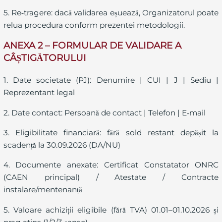
5. Re‑tragere: dacă validarea eșuează, Organizatorul poate
relua procedura conform prezentei metodologii.
ANEXA 2 – FORMULAR DE VALIDARE A
CÂȘTIGĂTORULUI
1. Date societate (PJ): Denumire | CUI | J | Sediu |
Reprezentant legal
2. Date contact: Persoană de contact | Telefon | E‑mail
3. Eligibilitate financiară: fără sold restant depășit la
scadență la 30.09.2026 (DA/NU)
4. Documente anexate: Certificat Constatator ONRC
(CAEN principal) / Atestate / Contracte
instalare/mentenanță
5. Valoare achiziții eligibile (fără TVA) 01.01–01.10.2026 și