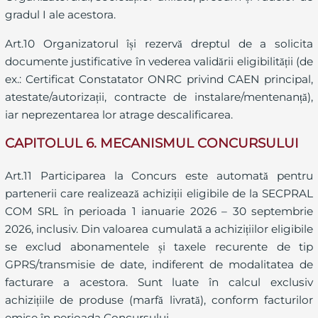
gradul I ale acestora.
Art.10 Organizatorul își rezervă dreptul de a solicita
documente justificative în vederea validării eligibilității (de
ex.: Certificat Constatator ONRC privind CAEN principal,
atestate/autorizații, contracte de instalare/mentenanță),
iar neprezentarea lor atrage descalificarea.
CAPITOLUL 6. MECANISMUL CONCURSULUI
Art.11 Participarea la Concurs este automată pentru
partenerii care realizează achiziții eligibile de la SECPRAL
COM SRL în perioada 1 ianuarie 2026 – 30 septembrie
2026, inclusiv. Din valoarea cumulată a achizițiilor eligibile
se exclud abonamentele și taxele recurente de tip
GPRS/transmisie de date, indiferent de modalitatea de
facturare a acestora. Sunt luate în calcul exclusiv
achizițiile de produse (marfă livrată), conform facturilor
emise în perioada Concursului.