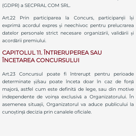
(GDPR) a SECPRAL COM SRL.
Art.22 Prin participarea la Concurs, participanții își
exprimă acordul expres și neechivoc pentru prelucrarea
datelor personale strict necesare organizării, validării și
acordării premiului.
CAPITOLUL 11. ÎNTRERUPEREA SAU
ÎNCETAREA CONCURSULUI
Art.23 Concursul poate fi întrerupt pentru perioade
determinate și/sau poate înceta doar în caz de forță
majoră, astfel cum este definită de lege, sau din motive
independente de voința exclusivă a Organizatorului. În
asemenea situații, Organizatorul va aduce publicului la
cunoștință decizia prin canalele oficiale.