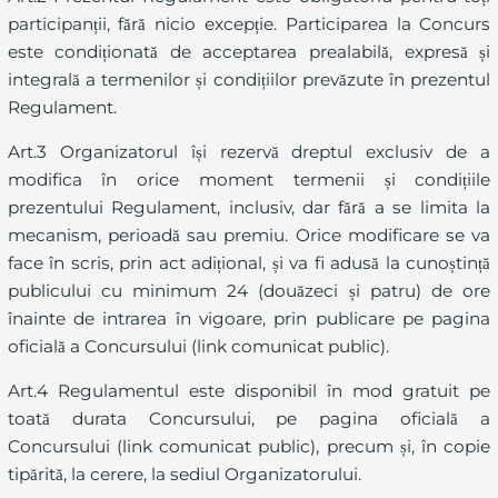
participanții, fără nicio excepție. Participarea la Concurs
este condiționată de acceptarea prealabilă, expresă și
integrală a termenilor și condițiilor prevăzute în prezentul
Regulament.
Art.3 Organizatorul își rezervă dreptul exclusiv de a
modifica în orice moment termenii și condițiile
prezentului Regulament, inclusiv, dar fără a se limita la
mecanism, perioadă sau premiu. Orice modificare se va
face în scris, prin act adițional, și va fi adusă la cunoștință
publicului cu minimum 24 (douăzeci și patru) de ore
înainte de intrarea în vigoare, prin publicare pe pagina
oficială a Concursului (link comunicat public).
Art.4 Regulamentul este disponibil în mod gratuit pe
toată durata Concursului, pe pagina oficială a
Concursului (link comunicat public), precum și, în copie
tipărită, la cerere, la sediul Organizatorului.