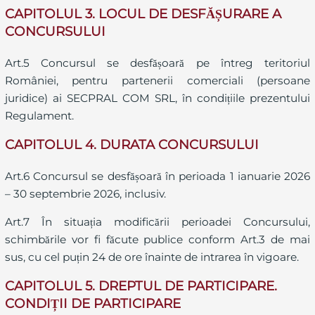
CAPITOLUL 3. LOCUL DE DESFĂȘURARE A
CONCURSULUI
Art.5 Concursul se desfășoară pe întreg teritoriul
României, pentru partenerii comerciali (persoane
juridice) ai SECPRAL COM SRL, în condițiile prezentului
Regulament.
CAPITOLUL 4. DURATA CONCURSULUI
Art.6 Concursul se desfășoară în perioada 1 ianuarie 2026
– 30 septembrie 2026, inclusiv.
Art.7 În situația modificării perioadei Concursului,
schimbările vor fi făcute publice conform Art.3 de mai
sus, cu cel puțin 24 de ore înainte de intrarea în vigoare.
CAPITOLUL 5. DREPTUL DE PARTICIPARE.
CONDIȚII DE PARTICIPARE