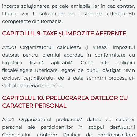
încerca soluționarea pe cale amiabilă, iar în caz contrar,
litigiile vor fi soluționate de instanțele judecătorești
competente din România.
CAPITOLUL 9. TAXE ȘI IMPOZITE AFERENTE
Art.20 Organizatorul calculează și virează impozitul
datorat pentru premiul acordat, în conformitate cu
legislația fiscală aplicabilă. Orice alte obligații
fiscale/legale ulterioare legate de bunul câștigat revin
exclusiv câștigătorului, de la data semnării procesului-
verbal de predare-primire.
CAPITOLUL 10. PRELUCRAREA DATELOR CU
CARACTER PERSONAL
Art.21 Organizatorul prelucrează datele cu caracter
personal ale participanților în scopul desfășurării
Concursului, conform Politicii de confidențialitate