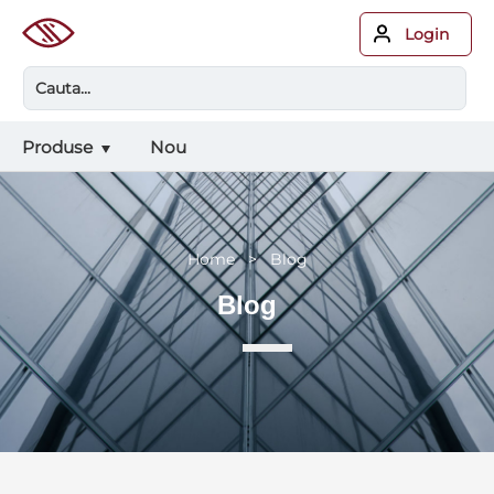
Login
Produse
Nou
Home > Blog
Blog