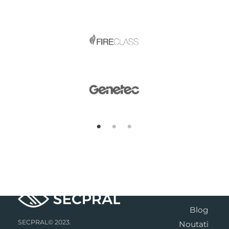
Blog
SECPRAL© 2023.
Noutati