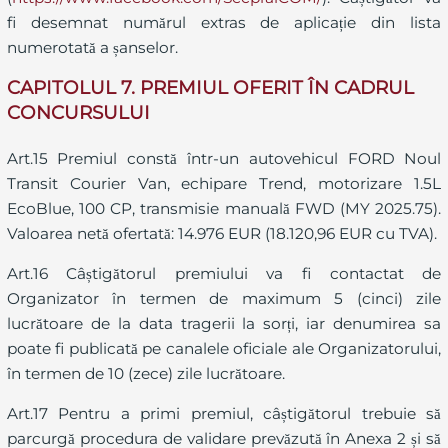
fi desemnat numărul extras de aplicație din lista
numerotată a șanselor.
CAPITOLUL 7. PREMIUL OFERIT ÎN CADRUL
CONCURSULUI
Art.15 Premiul constă într-un autovehicul FORD Noul
Transit Courier Van, echipare Trend, motorizare 1.5L
EcoBlue, 100 CP, transmisie manuală FWD (MY 2025.75).
Valoarea netă ofertată: 14.976 EUR (18.120,96 EUR cu TVA).
Art.16 Câștigătorul premiului va fi contactat de
Organizator în termen de maximum 5 (cinci) zile
lucrătoare de la data tragerii la sorți, iar denumirea sa
poate fi publicată pe canalele oficiale ale Organizatorului,
în termen de 10 (zece) zile lucrătoare.
Art.17 Pentru a primi premiul, câștigătorul trebuie să
parcurgă procedura de validare prevăzută în Anexa 2 și să