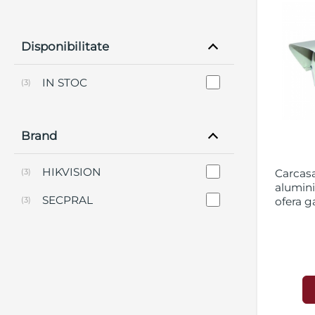
Disponibilitate
IN STOC
(3)
Brand
HIKVISION
(3)
Carcasa
alumini
SECPRAL
(3)
ofera g