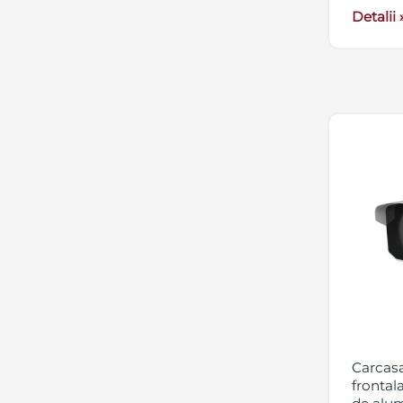
Detalii 
Carcasa
frontala