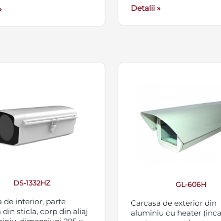
Detalii »
»
DS-1332HZ
GL-606H
 de interior, parte
Carcasa de exterior din
 din sticla, corp din aliaj
aluminiu cu heater (inca