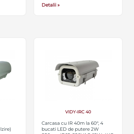
Detalii »
VIDY-IRC 40
Carcasa cu IR 40m la 60°, 4
lzire)
bucati LED de putere 2W