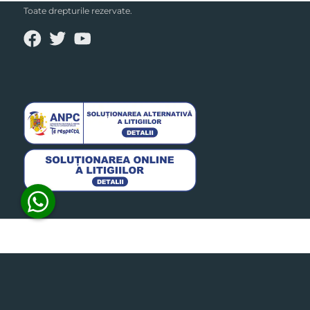
Toate drepturile rezervate.