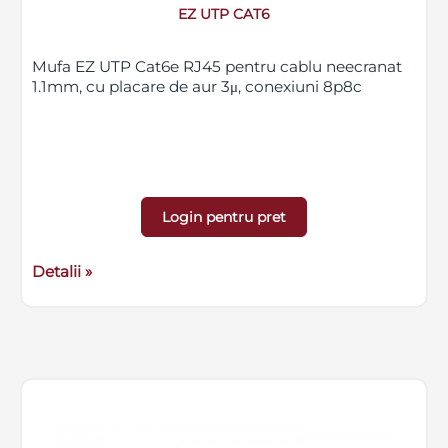
EZ UTP CAT6
Mufa EZ UTP Cat6e RJ45 pentru cablu neecranat
1.1mm, cu placare de aur 3μ, conexiuni 8p8c
Login pentru pret
Detalii »