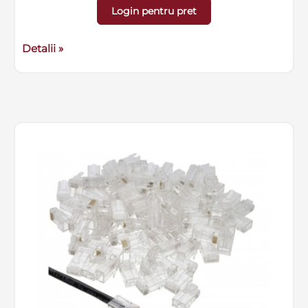
Login pentru pret
Detalii »