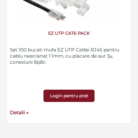
EZ UTP CAT6 PACK
Set 100 bucati mufa EZ UTP Cat6e RJ45 pentru
cablu neecranat 1.1mm, cu placare de aur 3μ,
conexiuni 8p8c
Login pentru pret
Detalii »