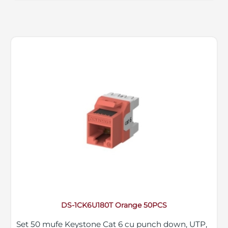
DS-1CK6U180T Orange 50PCS
Set 50 mufe Keystone Cat 6 cu punch down, UTP,