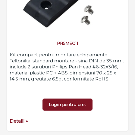
PR5MEC11
Kit compact pentru montare echipamente
Teltonika, standard montare - sina DIN de 35 mm,
include 2 suruburi Philips Pan Head #6-32x3/16,
material plastic PC + ABS, dimensiuni 70 x 25 x
14.5 mm, greutate 6.5g, conformitate RoHS
Login pentru pret
Detalii »