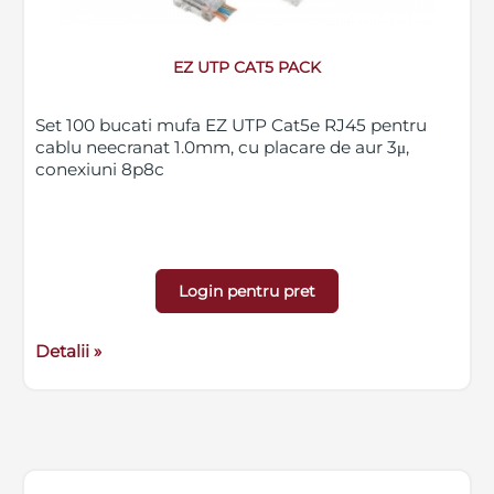
EZ UTP CAT5 PACK
Set 100 bucati mufa EZ UTP Cat5e RJ45 pentru
cablu neecranat 1.0mm, cu placare de aur 3μ,
conexiuni 8p8c
Login pentru pret
Detalii »