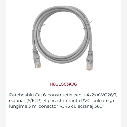
H6GLG03K0G
Patchcablu Cat.6, constructie cablu 4x2xAWG26/7,
ecranat (S/FTP), 4 perechi, manta PVC, culoare gri,
lungime 3 m, conector RJ45 cu ecranaj 360°