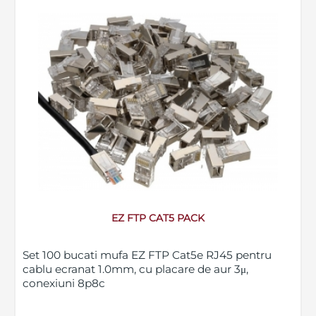
EZ FTP CAT5 PACK
Set 100 bucati mufa EZ FTP Cat5e RJ45 pentru
cablu ecranat 1.0mm, cu placare de aur 3μ,
conexiuni 8p8c