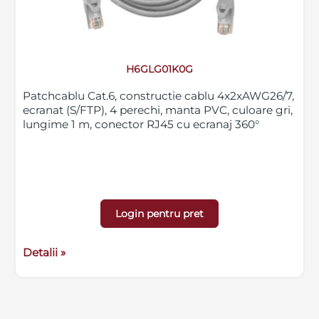
H6GLG01K0G
Patchcablu Cat.6, constructie cablu 4x2xAWG26/7,
ecranat (S/FTP), 4 perechi, manta PVC, culoare gri,
lungime 1 m, conector RJ45 cu ecranaj 360°
Login pentru pret
Detalii »