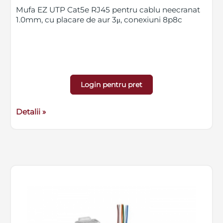
Mufa EZ UTP Cat5e RJ45 pentru cablu neecranat
1.0mm, cu placare de aur 3μ, conexiuni 8p8c
Login pentru pret
Detalii »