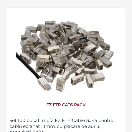
EZ FTP CAT6 PACK
Set 100 bucati mufa EZ FTP Cat6e RJ45 pentru
cablu ecranat 1.1mm, cu placare de aur 3μ,