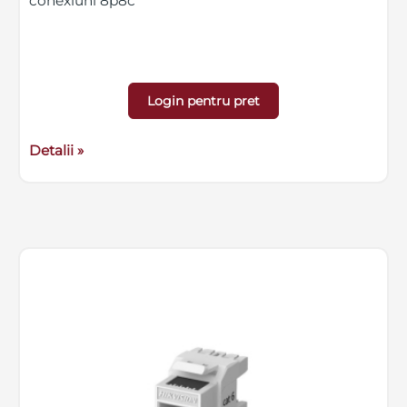
conexiuni 8p8c
Login pentru pret
Detalii »