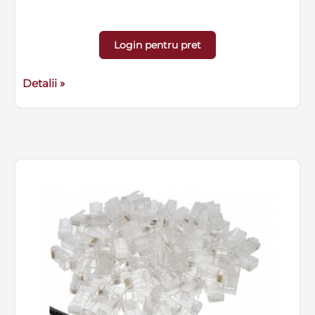
Login pentru pret
Detalii »