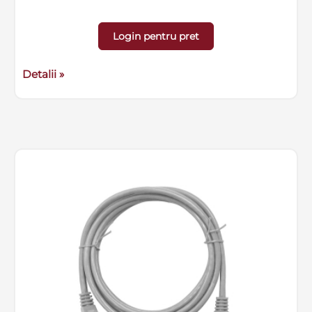
Login pentru pret
Detalii »