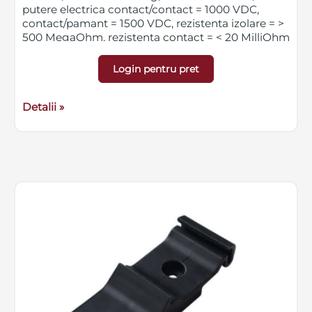
putere electrica contact/contact = 1000 VDC,
contact/pamant = 1500 VDC, rezistenta izolare = >
500 MegaOhm, rezistenta contact = < 20 MilliOhm
Login pentru pret
Detalii »