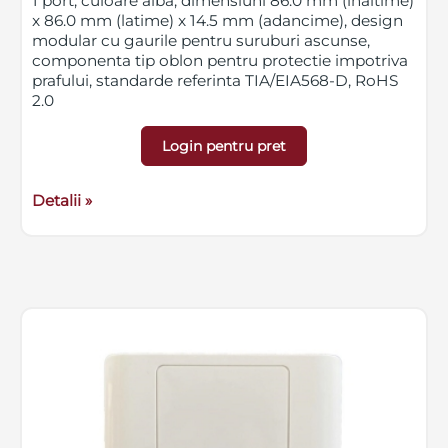
1 port, culoare alba, dimensiuni 86.0 mm (inaltime)
x 86.0 mm (latime) x 14.5 mm (adancime), design
modular cu gaurile pentru suruburi ascunse,
componenta tip oblon pentru protectie impotriva
prafului, standarde referinta TIA/EIA568-D, RoHS
2.0
Login pentru pret
Detalii »