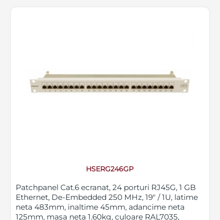
HSERG246GP
Patchpanel Cat.6 ecranat, 24 porturi RJ45G, 1 GB
Ethernet, De-Embedded 250 MHz, 19" / 1U, latime
neta 483mm, inaltime 45mm, adancime neta
125mm, masa neta 1.60kg, culoare RAL7035,