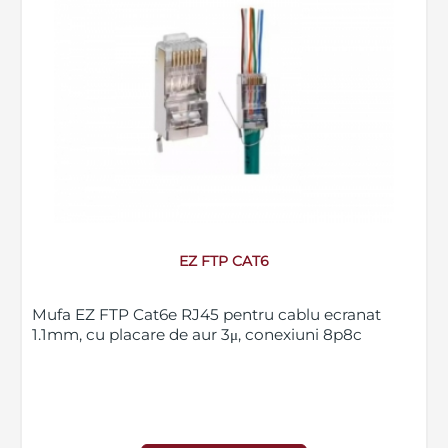
EZ FTP CAT6
Mufa EZ FTP Cat6e RJ45 pentru cablu ecranat
1.1mm, cu placare de aur 3μ, conexiuni 8p8c