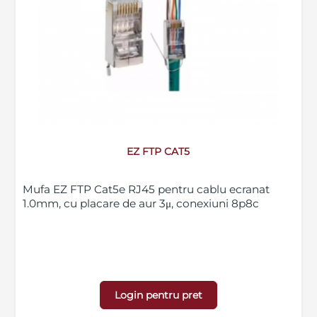
EZ FTP CAT5
Mufa EZ FTP Cat5e RJ45 pentru cablu ecranat
1.0mm, cu placare de aur 3μ, conexiuni 8p8c
Login pentru pret