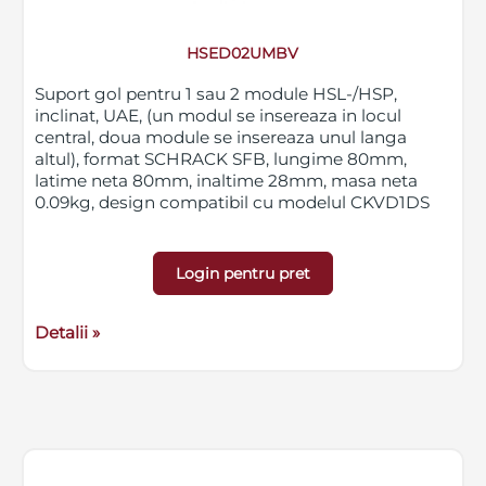
HSED02UMBV
Suport gol pentru 1 sau 2 module HSL-/HSP,
inclinat, UAE, (un modul se insereaza in locul
central, doua module se insereaza unul langa
altul), format SCHRACK SFB, lungime 80mm,
latime neta 80mm, inaltime 28mm, masa neta
0.09kg, design compatibil cu modelul CKVD1DS
Login pentru pret
Detalii »