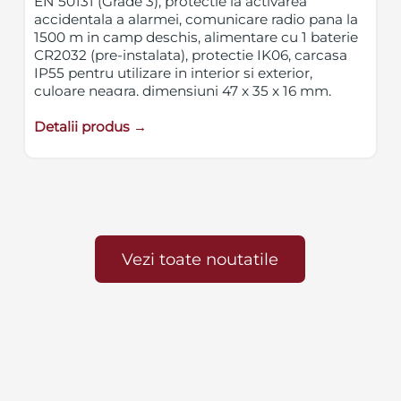
EN 50131 (Grade 3), protectie la activarea
accidentala a alarmei, comunicare radio pana la
1500 m in camp deschis, alimentare cu 1 baterie
CR2032 (pre-instalata), protectie IK06, carcasa
IP55 pentru utilizare in interior si exterior,
culoare neagra, dimensiuni 47 x 35 x 16 mm,
greutate 17g
Detalii produs →
Vezi toate noutatile