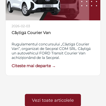
2026-02-03
Câștigă Courier Van
Rugulamentul concursului „Câștigă Courier
Van”, organizat de Secpral COM SRL. Câștigă
un autovehicul FORD Transit Courier Van
achiziționând de la Secpral.
Citeste mai departe →
Vezi toate articolele