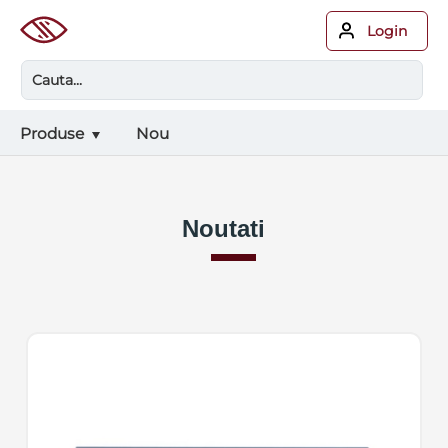
Login
Produse
Nou
Noutati