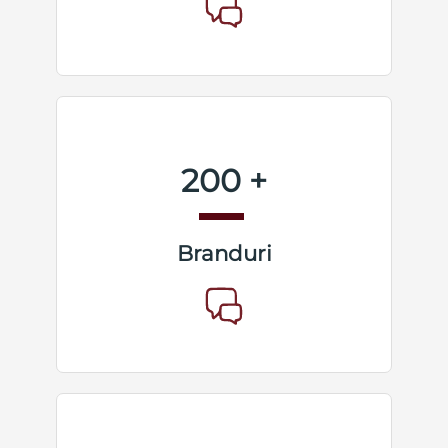
200 +
Branduri