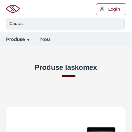
Login
Produse
Nou
Produse
laskomex