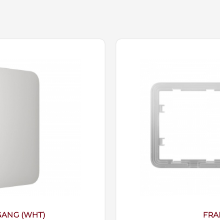
GANG (WHT)
FRA