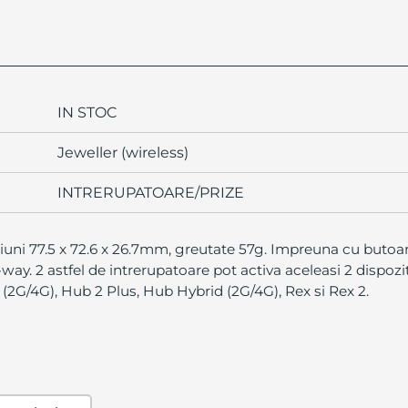
IN STOC
Jeweller (wireless)
INTRERUPATOARE/PRIZE
uni 77.5 x 72.6 x 26.7mm, greutate 57g. Impreuna cu butoa
y. 2 astfel de intrerupatoare pot activa aceleasi 2 dispoziti
 (2G/4G), Hub 2 Plus, Hub Hybrid (2G/4G), Rex si Rex 2.