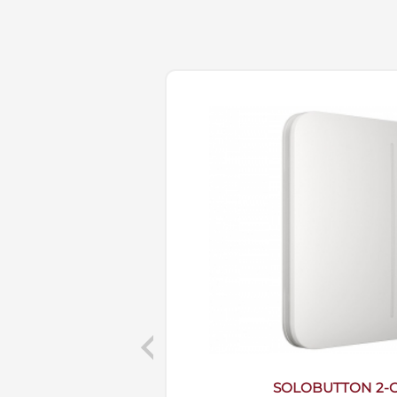
Previous
GREY)
SOLOBUTTON 2-