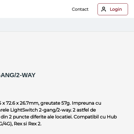
Contact
Login
GANG/2-WAY
 x 72.6 x 26.7mm, greutate 57g. Impreuna cu
rele LightSwitch 2-gang/2-way. 2 astfel de
 din 2 puncte diferite ale locatiei. Compatibil cu Hub
/4G), Rex si Rex 2.