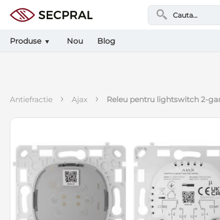
Produse
Nou
Blog
›
›
antiefractie
ajax
releu pentru lightswitch 2-g