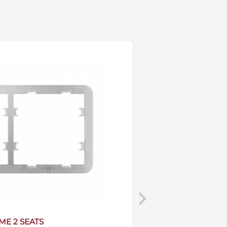
Next
ME 2 SEATS