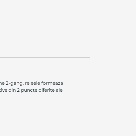
ne 2-gang, releele formeaza
ve din 2 puncte diferite ale