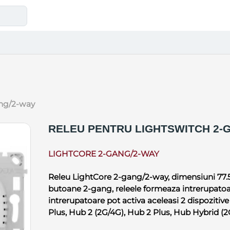
ang/2-way
RELEU PENTRU LIGHTSWITCH 2-
LIGHTCORE 2-GANG/2-WAY
Releu LightCore 2-gang/2-way, dimensiuni 77.5
butoane 2-gang, releele formeaza intrerupatoa
intrerupatoare pot activa aceleasi 2 dispozitive
Plus, Hub 2 (2G/4G), Hub 2 Plus, Hub Hybrid (2G