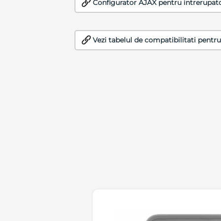
Configurator AJAX pentru intrerupato
Vezi tabelul de compatibilitati pentru