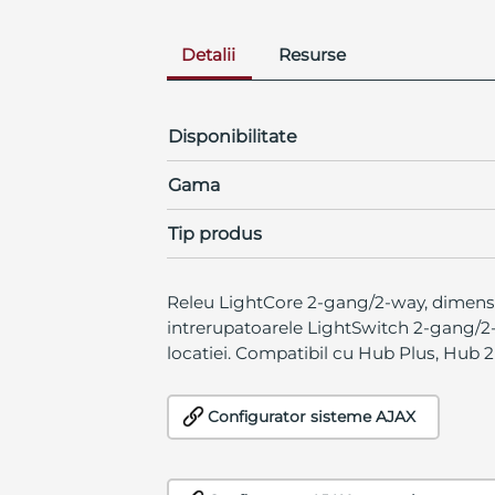
Detalii
Resurse
Disponibilitate
Gama
Tip produs
Releu LightCore 2-gang/2-way, dimensi
intrerupatoarele LightSwitch 2-gang/2-wa
locatiei. Compatibil cu Hub Plus, Hub 2
Configurator sisteme AJAX