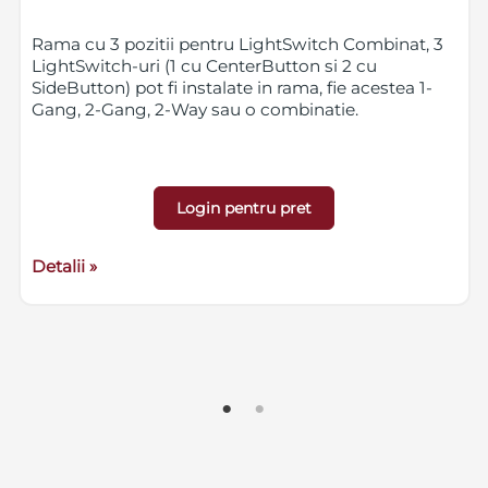
Rama cu 3 pozitii pentru LightSwitch Combinat, 3
LightSwitch-uri (1 cu CenterButton si 2 cu
SideButton) pot fi instalate in rama, fie acestea 1-
Gang, 2-Gang, 2-Way sau o combinatie.
Login pentru pret
Detalii »