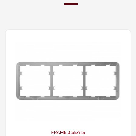
FRAME 3 SEATS