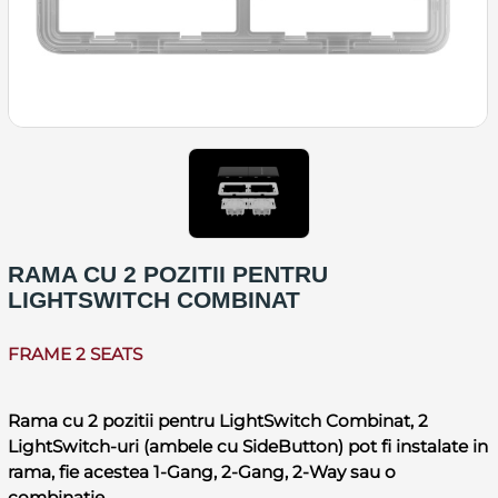
RAMA CU 2 POZITII PENTRU
LIGHTSWITCH COMBINAT
FRAME 2 SEATS
Rama cu 2 pozitii pentru LightSwitch Combinat, 2
LightSwitch-uri (ambele cu SideButton) pot fi instalate in
rama, fie acestea 1-Gang, 2-Gang, 2-Way sau o
combinatie.