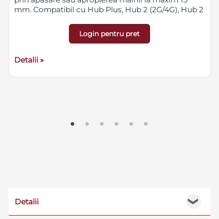
mm. Compatibil cu Hub Plus, Hub 2 (2G/4G), Hub 2
Plus, Hub Hybrid (2G/4G), Rex si Rex 2.
Login pentru pret
Detalii »
Detalii
❯