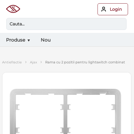
Login
Produse
Nou
›
›
antiefractie
ajax
rama cu 2 pozitii pentru lightswitch combinat