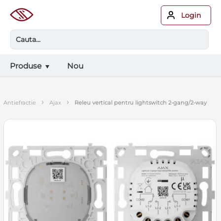
Login
Produse
Nou
›
›
antiefractie
ajax
releu vertical pentru lightswitch 2-gang/2-way