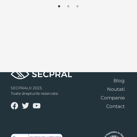
Blog
SECPRAL© 2023.
Noutati
Toate drepturile rezervate.
Companie
Contact