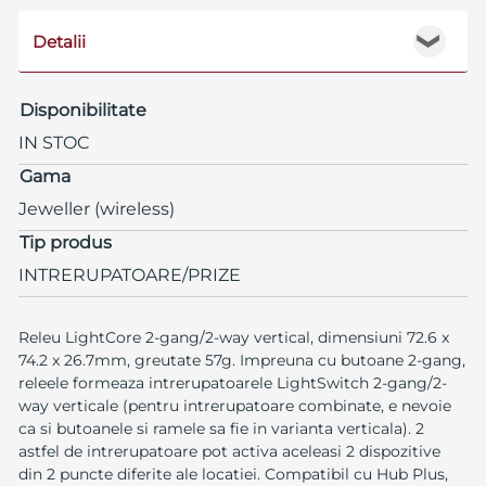
Detalii
❯
Disponibilitate
IN STOC
Gama
Jeweller (wireless)
Tip produs
INTRERUPATOARE/PRIZE
Releu LightCore 2-gang/2-way vertical, dimensiuni 72.6 x
74.2 x 26.7mm, greutate 57g. Impreuna cu butoane 2-gang,
releele formeaza intrerupatoarele LightSwitch 2-gang/2-
way verticale (pentru intrerupatoare combinate, e nevoie
ca si butoanele si ramele sa fie in varianta verticala). 2
astfel de intrerupatoare pot activa aceleasi 2 dispozitive
din 2 puncte diferite ale locatiei. Compatibil cu Hub Plus,