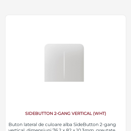
SIDEBUTTON 2-GANG VERTICAL (WHT)
Buton lateral de culoare alba SideButton 2-gang
vertical, dimensiuni 76.2 x 82 x 10.3mm, greutate