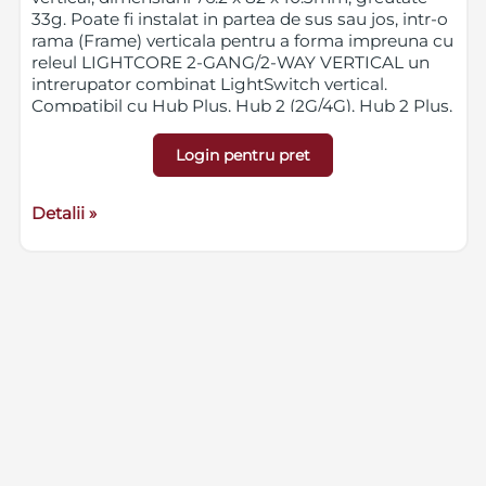
33g. Poate fi instalat in partea de sus sau jos, intr-o
rama (Frame) verticala pentru a forma impreuna cu
releul LIGHTCORE 2-GANG/2-WAY VERTICAL un
intrerupator combinat LightSwitch vertical.
Compatibil cu Hub Plus, Hub 2 (2G/4G), Hub 2 Plus,
Hub Hybrid (2G/4G), Rex si Rex 2.
Login pentru pret
Detalii »