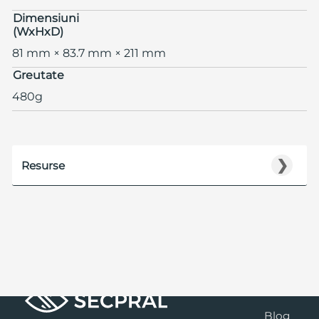
Dimensiuni
(WxHxD)
81 mm × 83.7 mm × 211 mm
Greutate
480g
❯
Resurse
Blog