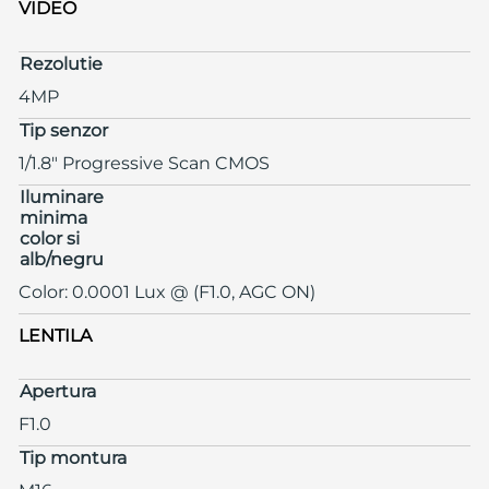
VIDEO
Rezolutie
4MP
Tip senzor
1/1.8" Progressive Scan CMOS
Iluminare
minima
color si
alb/negru
Color: 0.0001 Lux @ (F1.0, AGC ON)
LENTILA
Apertura
F1.0
Tip montura