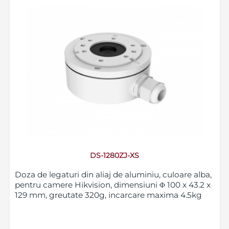
DS-1280ZJ-XS
Doza de legaturi din aliaj de aluminiu, culoare alba,
pentru camere Hikvision, dimensiuni Φ 100 x 43.2 x
129 mm, greutate 320g, incarcare maxima 4.5kg