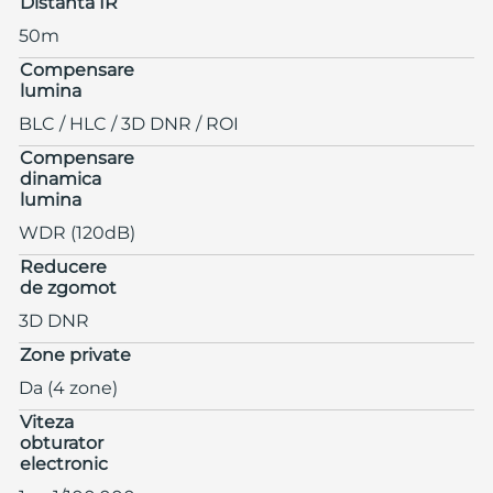
Distanta IR
50m
Compensare
lumina
BLC / HLC / 3D DNR / ROI
Compensare
dinamica
lumina
WDR (120dB)
Reducere
de zgomot
3D DNR
Zone private
Da (4 zone)
Viteza
obturator
electronic