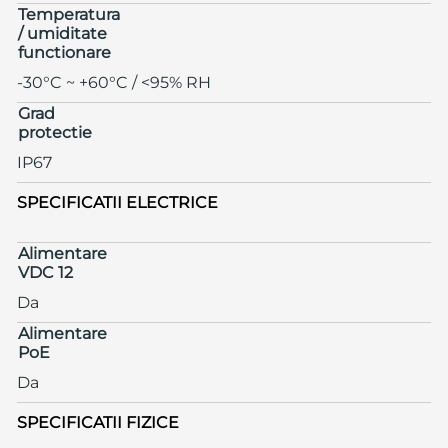
Temperatura
/ umiditate
functionare
-30°C ~ +60°C / <95% RH
Grad
protectie
IP67
SPECIFICATII ELECTRICE
Alimentare
VDC 12
Da
Alimentare
PoE
Da
SPECIFICATII FIZICE