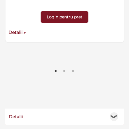
Login pentru pret
Detalii »
Detalii
❯