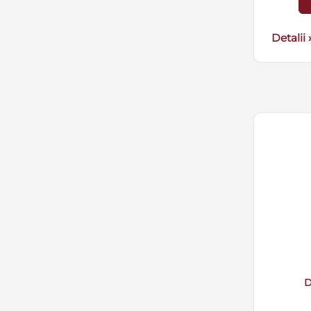
Detalii 
D