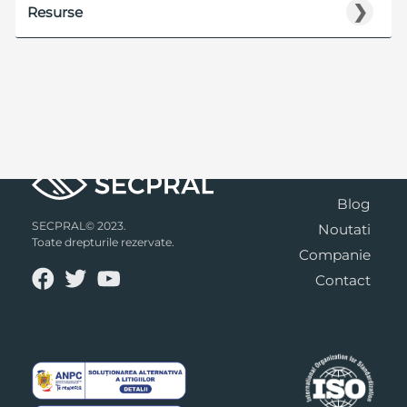
❯
Resurse
Blog
SECPRAL© 2023.
Noutati
Toate drepturile rezervate.
Companie
Contact