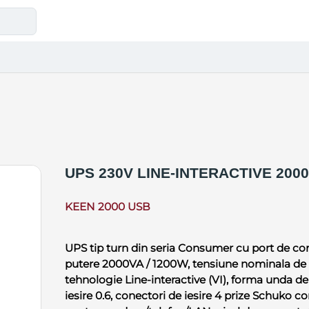
UPS 230V LINE-INTERACTIVE 200
KEEN 2000 USB
UPS tip turn din seria Consumer cu port de co
putere 2000VA / 1200W, tensiune nominala de i
tehnologie Line-interactive (VI), forma unda de
iesire 0.6, conectori de iesire 4 prize Schuko c