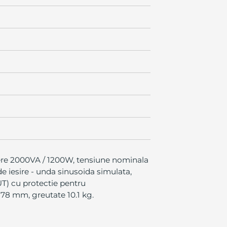
tere 2000VA / 1200W, tensiune nominala
e iesire - unda sinusoida simulata,
OUT) cu protectie pentru
78 mm, greutate 10.1 kg.