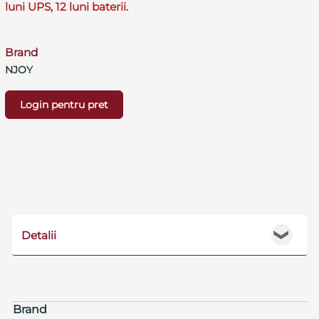
luni UPS, 12 luni baterii.
Brand
NJOY
Login pentru pret
Detalii
❯
Brand