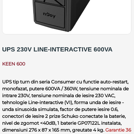
UPS 230V LINE-INTERACTIVE 600VA
KEEN 600
UPS tip turn din seria Consumer cu functie auto-restart,
monofazat, putere 600VA / 360W, tensiune nominala de
intrare 230V, tensiune nominala de iesire 230 VAC,
tehnologie Line-interactive (VI), forma unda de iesire -
unda sinusoida simulata, factor de putere iesire 0.6,
conectori de iesire 2 prize Schuko conectate la baterie,
nivel de zgomot <40dB, 1 baterie GP07122L instalata,
dimensiuni 276 x 87 x 165 mm, greutate 4 kg.
Garantie 36