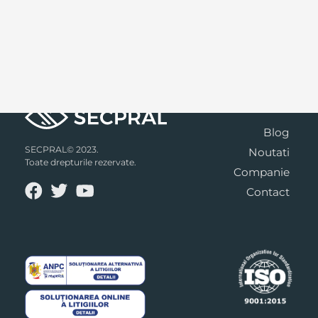
Blog
SECPRAL© 2023.
Noutati
Toate drepturile rezervate.
Companie
Contact