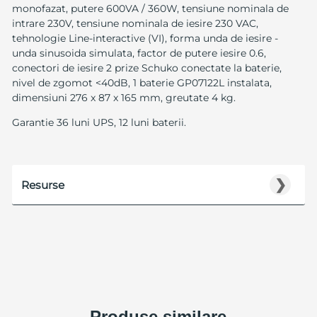
monofazat, putere 600VA / 360W, tensiune nominala de
intrare 230V, tensiune nominala de iesire 230 VAC,
tehnologie Line-interactive (VI), forma unda de iesire -
unda sinusoida simulata, factor de putere iesire 0.6,
conectori de iesire 2 prize Schuko conectate la baterie,
nivel de zgomot <40dB, 1 baterie GP07122L instalata,
dimensiuni 276 x 87 x 165 mm, greutate 4 kg.
Garantie 36 luni UPS, 12 luni baterii.
❯
Resurse
Produse similare