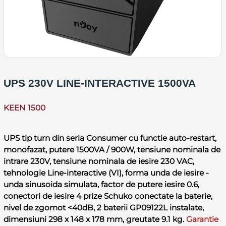
UPS 230V LINE-INTERACTIVE 1500VA
KEEN 1500
UPS tip turn din seria Consumer cu functie auto-restart,
monofazat, putere 1500VA / 900W, tensiune nominala de
intrare 230V, tensiune nominala de iesire 230 VAC,
tehnologie Line-interactive (VI), forma unda de iesire -
unda sinusoida simulata, factor de putere iesire 0.6,
conectori de iesire 4 prize Schuko conectate la baterie,
nivel de zgomot <40dB, 2 baterii GP09122L instalate,
dimensiuni 298 x 148 x 178 mm, greutate 9.1 kg.
Garantie