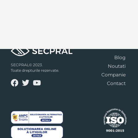
Blog
SECPRAL© 2023.
Noutati
Toate drepturile rezervate.
Companie
Contact