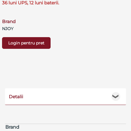
36 luni UPS, 12 luni baterii.
Brand
NJOY
Login pentru pret
Detalii
❯
Brand