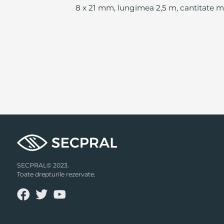
8 x 21 mm, lungimea 2,5 m, cantitate 
SECPRAL© 2023.
Toate drepturile rezervate.