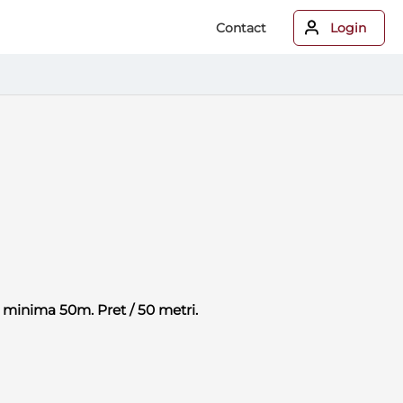
Contact
Login
 minima 50m. Pret / 50 metri.