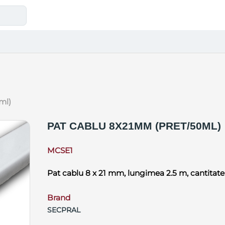
ml)
PAT CABLU 8X21MM (PRET/50ML)
MCSE1
Pat cablu 8 x 21 mm, lungimea 2.5 m, cantitate
Brand
SECPRAL