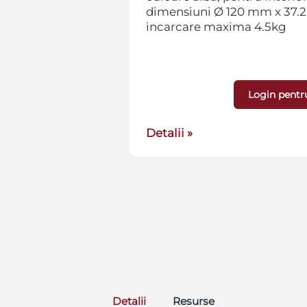
 dimensiuni 120 x
dimensiuni Ø 120 mm x 37.2
a de incarcare
incarcare maxima 4.5kg
Login pentr
Detalii »
Detalii
Resurse