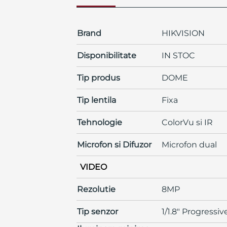
Brand
HIKVISION
Disponibilitate
IN STOC
Tip produs
DOME
Tip lentila
Fixa
Tehnologie
ColorVu si IR
Microfon si Difuzor
Microfon dual
VIDEO
Rezolutie
8MP
Tip senzor
1/1.8" Progress