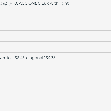
x @ (F1.0, AGC ON), 0 Lux with light
vertical 56.4°, diagonal 134.3°