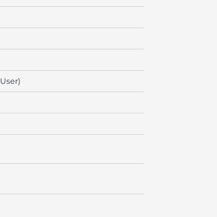
 User)