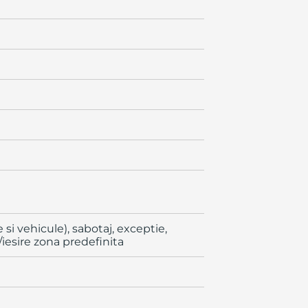
si vehicule), sabotaj, exceptie,
e/iesire zona predefinita