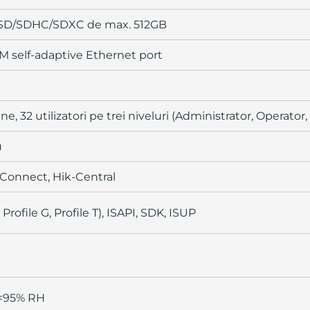
o SD/SDHC/SDXC de max. 512GB
M self-adaptive Ethernet port
e, 32 utilizatori pe trei niveluri (Administrator, Operator,
u
Connect, Hik-Central
 Profile G, Profile T), ISAPI, SDK, ISUP
 <95% RH