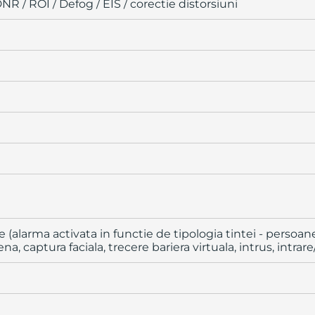
NR / ROI / Defog / EIS / corectie distorsiuni
(alarma activata in functie de tipologia tintei - persoane 
a, captura faciala, trecere bariera virtuala, intrus, intrar