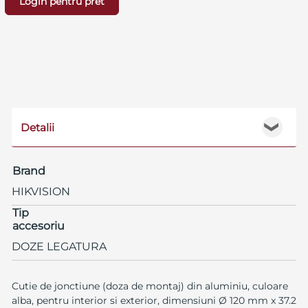
Login pentru pret
Detalii
❯
Brand
HIKVISION
Tip
accesoriu
DOZE LEGATURA
Cutie de jonctiune (doza de montaj) din aluminiu, culoare
alba, pentru interior si exterior, dimensiuni Ø 120 mm x 37.2