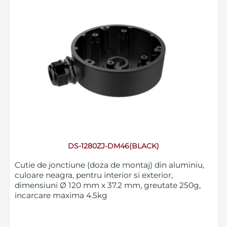
DS-1280ZJ-DM46(BLACK)
Cutie de jonctiune (doza de montaj) din aluminiu,
culoare neagra, pentru interior si exterior,
dimensiuni Ø 120 mm x 37.2 mm, greutate 250g,
incarcare maxima 4.5kg