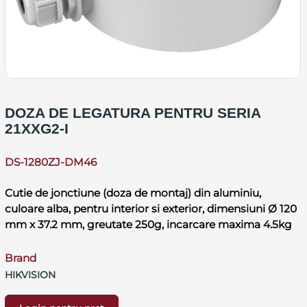
DOZA DE LEGATURA PENTRU SERIA
21XXG2-I
DS-1280ZJ-DM46
Cutie de jonctiune (doza de montaj) din aluminiu,
culoare alba, pentru interior si exterior, dimensiuni Ø 120
mm x 37.2 mm, greutate 250g, incarcare maxima 4.5kg
Brand
HIKVISION