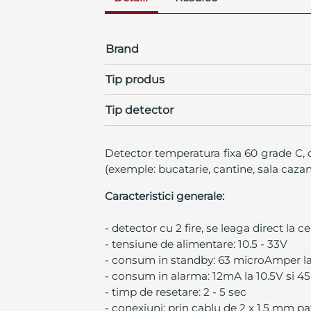
Brand
Tip produs
Tip detector
Detector temperatura fixa 60 grade C,
(exemple: bucatarie, cantine, sala cazane
Caracteristici generale:
- detector cu 2 fire, se leaga direct la
- tensiune de alimentare: 10.5 - 33V
- consum in standby: 63 microAmper la
- consum in alarma: 12mA la 10.5V si 4
- timp de resetare: 2 - 5 sec
- conexiuni: prin cablu de 2 x 1.5 mm pat