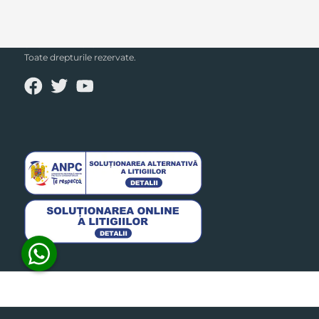
SECPRAL© 2023.
Toate drepturile rezervate.