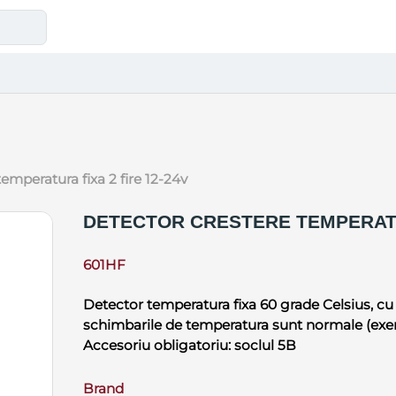
temperatura fixa 2 fire 12-24v
DETECTOR CRESTERE TEMPERATUR
601HF
Detector temperatura fixa 60 grade Celsius, cu
schimbarile de temperatura sunt normale (exemp
Accesoriu obligatoriu: soclul 5B
Brand