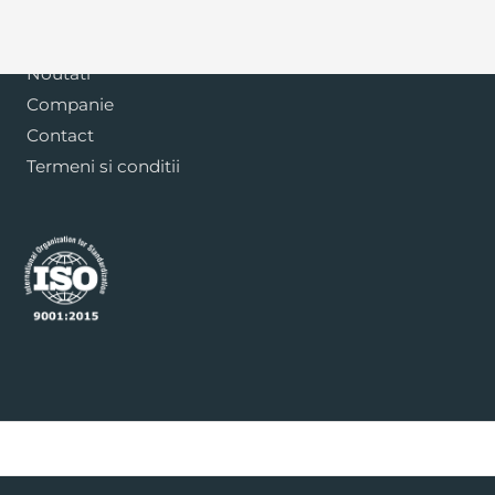
Blog
Noutati
Companie
Contact
Termeni si conditii