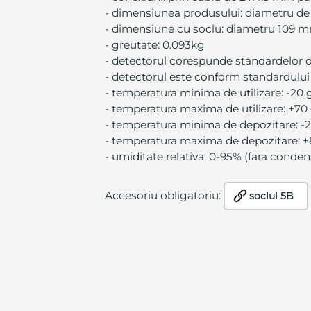
- dimensiunea produsului: diametru d
- dimensiune cu soclu: diametru 109 m
- greutate: 0.093kg
- detectorul corespunde standardelor 
- detectorul este conform standardulu
- temperatura minima de utilizare: -20 
- temperatura maxima de utilizare: +70
- temperatura minima de depozitare: -
- temperatura maxima de depozitare: +
- umiditate relativa: 0-95% (fara conden
Accesoriu obligatoriu:
soclul 5B