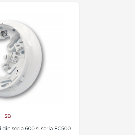
5B
 din seria 600 si seria FC500