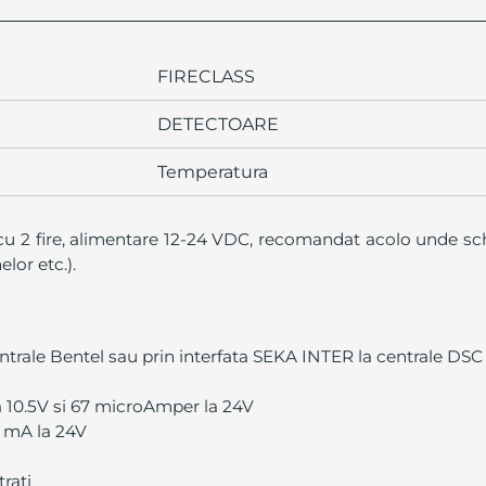
FIRECLASS
DETECTOARE
Temperatura
 cu 2 fire, alimentare 12-24 VDC, recomandat acolo unde s
lor etc.).
 centrale Bentel sau prin interfata SEKA INTER la centrale DSC
 10.5V si 67 microAmper la 24V
5 mA la 24V
rati