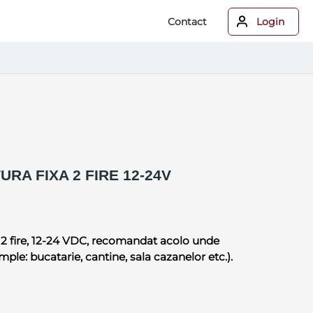
Contact
Login
A FIXA 2 FIRE 12-24V
 2 fire, 12-24 VDC, recomandat acolo unde
le: bucatarie, cantine, sala cazanelor etc.).