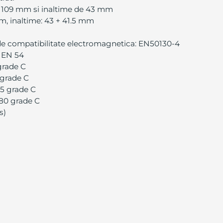
e 109 mm si inaltime de 43 mm
m, inaltime: 43 + 41.5 mm
de compatibilitate electromagnetica: EN50130-4
i EN 54
grade C
 grade C
25 grade C
80 grade C
s)