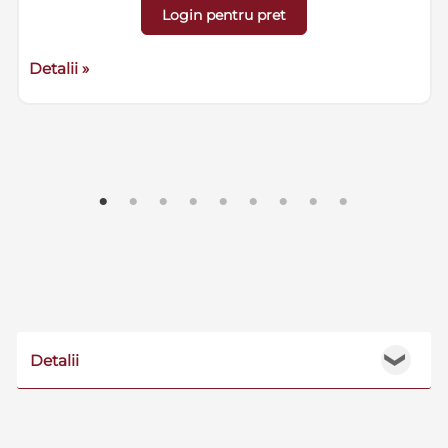
Login pentru pret
Detalii »
Detalii
❯