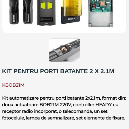
KIT PENTRU PORTI BATANTE 2 X 2.1M
KBOB21M
Kit automatizare pentru porti batante 2x2.1m, format din:
doua actuatoare BOB21M 220V, controller HEADY cu
receptor radio incorporat, o telecomanda, un set
fotocelule, lampa de semnalizare, set elemente de fixare.