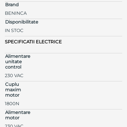
Brand
BENINCA
Disponibilitate
IN STOC
SPECIFICATII ELECTRICE
Alimentare
unitate
control
230 VAC
Cuplu
maxim
motor
1800N
Alimentare
motor
230 VAC