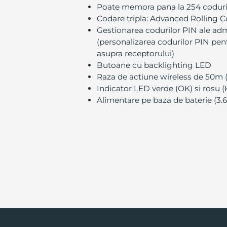
Poate memora pana la 254 codur
Codare tripla: Advanced Rolling C
Gestionarea codurilor PIN ale admini
(personalizarea codurilor PIN pentru
asupra receptorului)
Butoane cu backlighting LED
Raza de actiune wireless de 50m (
Indicator LED verde (OK) si rosu 
Alimentare pe baza de baterie (3.