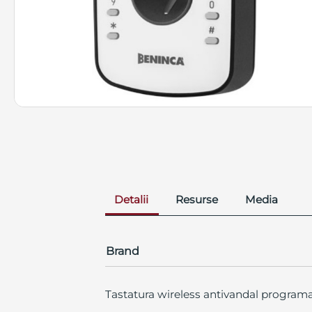
Detalii
Resurse
Media
Brand
Tastatura wireless antivandal programa