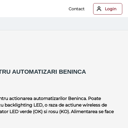
Contact
Login
RU AUTOMATIZARI BENINCA
ntru actionarea automatizarilor Beninca. Poate
 backlighting LED, o raza de actiune wireless de
ator LED verde (OK) si rosu (KO). Alimentarea se face