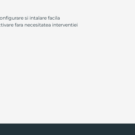
nfigurare si intalare facila
ctivare fara necesitatea interventiei