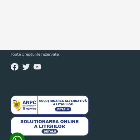
SECPRAL© 2023.
Toate drepturile rezervate.