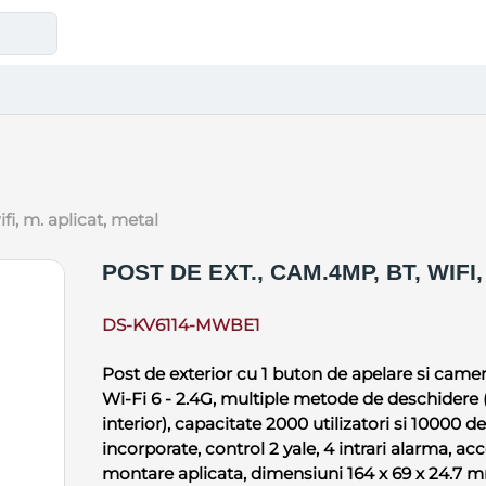
ifi, m. aplicat, metal
POST DE EXT., CAM.4MP, BT, WIFI
DS-KV6114-MWBE1
Post de exterior cu 1 buton de apelare si camera
Wi-Fi 6 - 2.4G, multiple metode de deschidere 
interior), capacitate 2000 utilizatori si 10000 d
incorporate, control 2 yale, 4 intrari alarma, a
montare aplicata, dimensiuni 164 x 69 x 24.7 