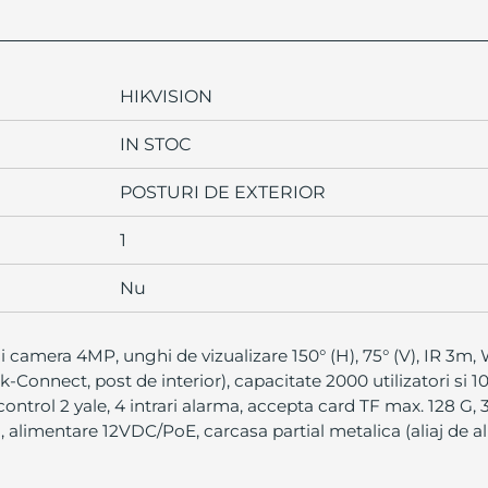
HIKVISION
IN STOC
POSTURI DE EXTERIOR
1
Nu
i camera 4MP, unghi de vizualizare 150° (H), 75° (V), IR 3m,
k-Connect, post de interior), capacitate 2000 utilizatori si 
control 2 yale, 4 intrari alarma, accepta card TF max. 128 G,
, alimentare 12VDC/PoE, carcasa partial metalica (aliaj de a