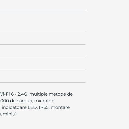
 Wi-Fi 6 - 2.4G, multiple metode de
10000 de carduri, microfon
 3 indicatoare LED, IP65, montare
luminiu)