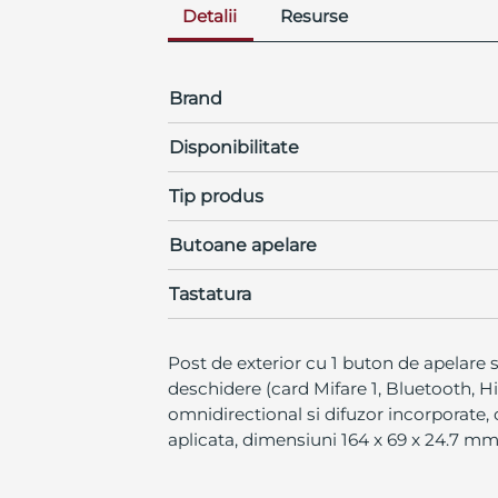
Detalii
Resurse
Brand
Disponibilitate
Tip produs
Butoane apelare
Tastatura
Post de exterior cu 1 buton de apelare s
deschidere (card Mifare 1, Bluetooth, Hi
omnidirectional si difuzor incorporate, 
aplicata, dimensiuni 164 x 69 x 24.7 mm