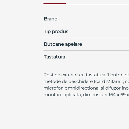
Brand
Tip produs
Butoane apelare
Tastatura
Post de exterior cu tastatura, 1 buton de
metode de deschidere (card Mifare 1, cod
microfon omnidirectional si difuzor inco
montare aplicata, dimensiuni 164 x 69