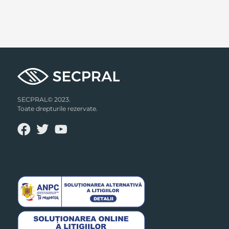
SECPRAL© 2023.
Toate drepturile rezervate.