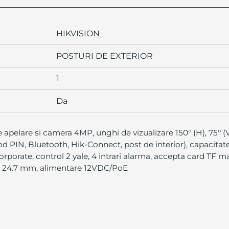
HIKVISION
POSTURI DE EXTERIOR
1
Da
 apelare si camera 4MP, unghi de vizualizare 150° (H), 75° (V
 PIN, Bluetooth, Hik-Connect, post de interior), capacitate 
rporate, control 2 yale, 4 intrari alarma, accepta card TF ma
 x 24.7 mm, alimentare 12VDC/PoE