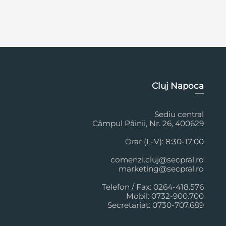
Cluj Napoca
Sediu central
Câmpul Pâinii, Nr. 26, 400629
Orar (L-V): 8:30-17:00
comenzi.cluj@secpral.ro
marketing@secpral.ro
Telefon / Fax: 0264-418.576
Mobil: 0732-900.700
Secretariat: 0730-707.689