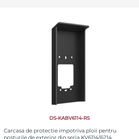
DS-KABV6114-RS
Carcasa de protectie impotriva ploii pentru
posturile de exterior din seria KV6114/6214,