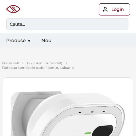
Login
Produse
Nou
›
›
nurse call
hikvision (nurse call)
detector termic de caderi pentru saloane