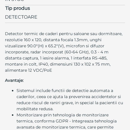
Tip produs
DETECTOARE
Detector termic de caderi pentru saloane sau dormitoare,
rezolutie 160 x 120, distanta focala 1.3mm, unghi
vizualizare 90.0°(H) x 65.2°(V), microfon si difuzor
incorporate, radar incorporat (60-64 GHz), 0.3 - 4 m
distanta captura, 1 iesire alarma, 1 interfata RS-485,
montare in colt, IP40, dimensiuni 130 x 102 x 75 mm,
alimentare 12 VDC/PoE
Avantaje:
Sistemul include functii de detectie automata a
caderilor, ceea ce ajuta la prevenirea accidentelor si
reduce riscul de raniri grave, in special la pacientii cu
mobilitate redusa.
Monitorizare prin tehnologia de monitorizare
termica, conforma GDPR - Integreaza tehnologia
avansata de monitorizare termica, care permite