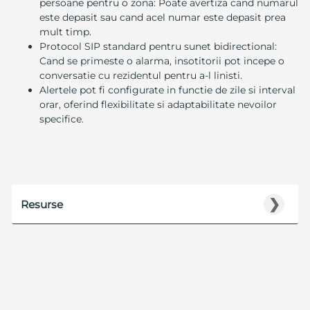
persoane pentru o zona: Poate avertiza cand numarul
este depasit sau cand acel numar este depasit prea
mult timp.
Protocol SIP standard pentru sunet bidirectional:
Cand se primeste o alarma, insotitorii pot incepe o
conversatie cu rezidentul pentru a-l linisti.
Alertele pot fi configurate in functie de zile si interval
orar, oferind flexibilitate si adaptabilitate nevoilor
specifice.
❯
Resurse