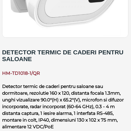
DETECTOR TERMIC DE CADERI PENTRU
SALOANE
HM-TD1018-1/QR
Detector termic de caderi pentru saloane sau
dormitoare, rezolutie 160 x 120, distanta focala 1.3mm,
unghi vizualizare 90.0°(H) x 65.2°(V), microfon si difuzor
incorporate, radar incorporat (60-64 GHz), 0.3 - 4 m
distanta captura, 1 iesire alarma, 1 interfata RS-485,
montare in colt, IP40, dimensiuni 130 x 102 x 75 mm,
alimentare 12 VDC/PoE