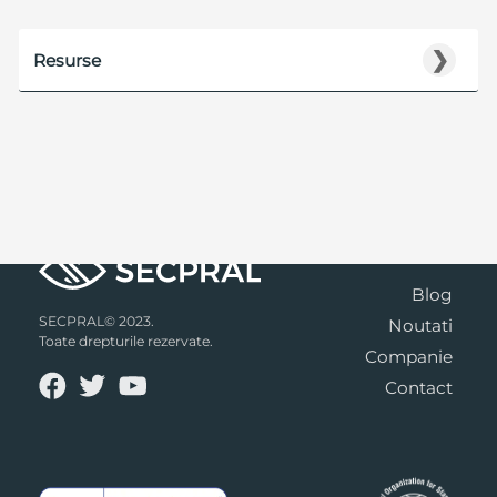
❯
Resurse
Blog
SECPRAL© 2023.
Noutati
Toate drepturile rezervate.
Companie
Contact