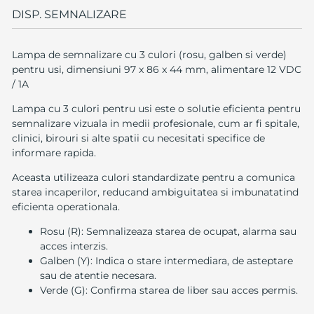
DISP. SEMNALIZARE
Lampa de semnalizare cu 3 culori (rosu, galben si verde)
pentru usi, dimensiuni 97 x 86 x 44 mm, alimentare 12 VDC
/ 1A
Lampa cu 3 culori pentru usi este o solutie eficienta pentru
semnalizare vizuala in medii profesionale, cum ar fi spitale,
clinici, birouri si alte spatii cu necesitati specifice de
informare rapida.
Aceasta utilizeaza culori standardizate pentru a comunica
starea incaperilor, reducand ambiguitatea si imbunatatind
eficienta operationala.
Rosu (R): Semnalizeaza starea de ocupat, alarma sau
acces interzis.
Galben (Y): Indica o stare intermediara, de asteptare
sau de atentie necesara.
Verde (G): Confirma starea de liber sau acces permis.