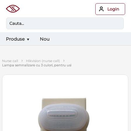
Login
Produse
Nou
›
›
nurse call
hikvision (nurse call)
lampa semnalizare cu 3 culori, pentru usi