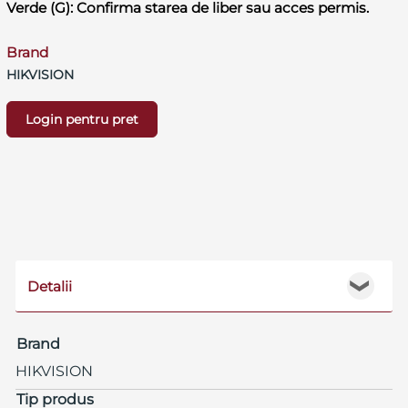
Verde (G): Confirma starea de liber sau acces permis.
Brand
HIKVISION
Login pentru pret
Detalii
❯
Brand
HIKVISION
Tip produs