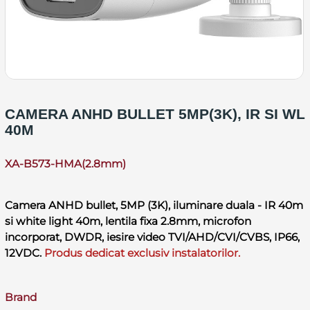
CAMERA ANHD BULLET 5MP(3K), IR SI WL
40M
XA-B573-HMA(2.8mm)
Camera ANHD bullet, 5MP (3K), iluminare duala - IR 40m
si white light 40m, lentila fixa 2.8mm, microfon
incorporat, DWDR, iesire video TVI/AHD/CVI/CVBS, IP66,
12VDC.
Produs dedicat exclusiv instalatorilor.
Brand