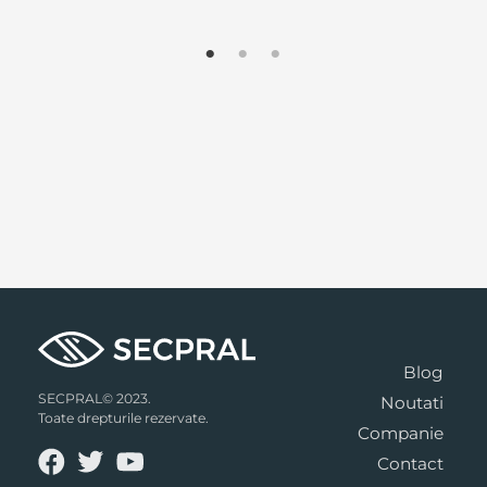
Blog
SECPRAL© 2023.
Noutati
Toate drepturile rezervate.
Companie
Contact