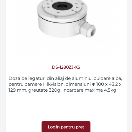
DS-1280ZJ-XS
Doza de legaturi din aliaj de aluminiu, culoare alba,
pentru camere Hikvision, dimensiuni Φ 100 x 43.2 x
129 mm, greutate 320g, incarcare maxima 4.5kg
Login pentru pret