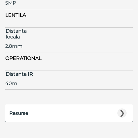
5MP
LENTILA
Distanta
focala
2.8mm
OPERATIONAL
Distanta IR
40m
❯
Resurse