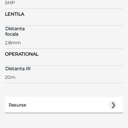
5MP
LENTILA
Distanta
focala
2.8mm
OPERATIONAL
Distanta IR
20m
❯
Resurse