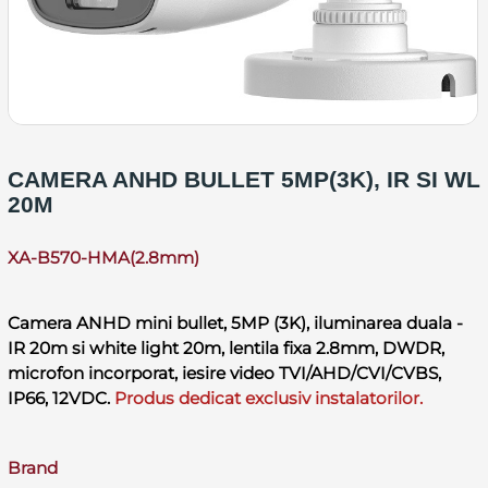
CAMERA ANHD BULLET 5MP(3K), IR SI WL
20M
XA-B570-HMA(2.8mm)
Camera ANHD mini bullet, 5MP (3K), iluminarea duala -
IR 20m si white light 20m, lentila fixa 2.8mm, DWDR,
microfon incorporat, iesire video TVI/AHD/CVI/CVBS,
IP66, 12VDC.
Produs dedicat exclusiv instalatorilor.
Brand