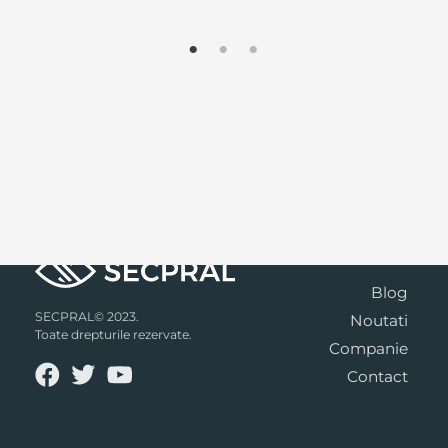
Blog
SECPRAL© 2023.
Noutati
Toate drepturile rezervate.
Companie
Contact