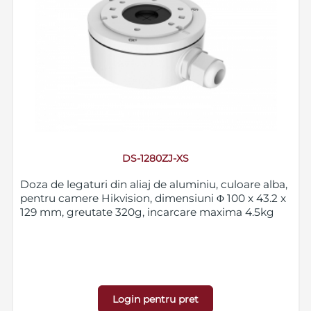
DS-1280ZJ-XS
Doza de legaturi din aliaj de aluminiu, culoare alba,
pentru camere Hikvision, dimensiuni Φ 100 x 43.2 x
129 mm, greutate 320g, incarcare maxima 4.5kg
Login pentru pret