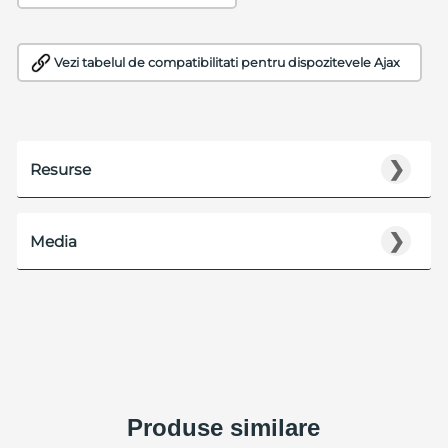
Vezi tabelul de compatibilitati pentru dispozitevele Ajax
❯
Resurse
❯
Media
Produse similare