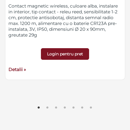
Contact magnetic wireless, culoare alba, instalare
in interior, tip contact - releu reed, sensibilitate 1-2
cm, protectie antisobotaj, distanta semnal radio
max. 1200 m, alimentare cu o baterie CR123A pre-
instalata, 3V, IP50, dimensiuni Ø 20 x 90mm,
greutate 29g
Login pentru pret
Detalii »