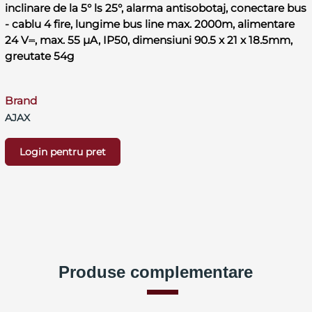
inclinare de la 5° ls 25°, alarma antisobotaj, conectare bus
- cablu 4 fire, lungime bus line max. 2000m, alimentare
24 V⎓, max. 55 µA, IP50, dimensiuni 90.5 x 21 x 18.5mm,
greutate 54g
Brand
AJAX
Login pentru pret
Produse complementare