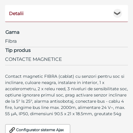
Detalii
❯
Gama
Fibra
Tip produs
CONTACTE MAGNETICE
Contact magnetic FIBRA (cablat) cu senzori pentru soc si
inclinare, culoare neagra, instalare in interior, 1 x
accelerometru, 2 x releu reed, 3 niveluri de sensibilitate soc,
optiune ignorare primul soc, prag activare senzor inclinare
de la 5° ls 25°, alarma antisobotaj, conectare bus - cablu 4
fire, lungime bus line max. 2000m, alimentare 24 V⎓, max.
55 µA, IP50, dimensiuni 90.5 x 21 x 18.5mm, greutate 54g
Configurator sisteme Ajax