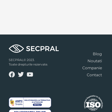
Blog
SECPRAL© 2023.
Noutati
Toate drepturile rezervate.
Companie
Contact