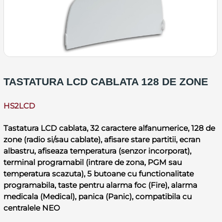
TASTATURA LCD CABLATA 128 DE ZONE
HS2LCD
Tastatura LCD cablata, 32 caractere alfanumerice, 128 de
zone (radio si/sau cablate), afisare stare partitii, ecran
albastru, afiseaza temperatura (senzor incorporat),
terminal programabil (intrare de zona, PGM sau
temperatura scazuta), 5 butoane cu functionalitate
programabila, taste pentru alarma foc (Fire), alarma
medicala (Medical), panica (Panic), compatibila cu
centralele NEO