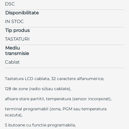
DSC
Disponibilitate
IN STOC
Tip produs
TASTATURI
Mediu
transmisie
Cablat
Tastatura LCD cablata, 32 caractere alfanumerice,
128 de zone (radio si/sau cablate),
afisare stare partitii, temperatura (senzor incorporat),
terminal programabil (zona, PGM sau temperatura
scazuta),
5 butoane cu functie programabila,