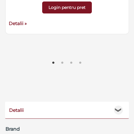
Login pentru pret
Detalii »
Detalii
❯
Brand