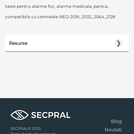
taste pentru alarma foc, alarma medicala, panica,
compatibila cu centralele NEO-2016_2032_2064_2128
❯
Resurse
Blog
SECPRAL© 2023.
Noutati
Toate drepturile rezervate.