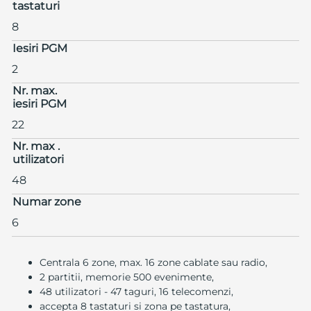
tastaturi
8
Iesiri PGM
2
Nr. max.
iesiri PGM
22
Nr. max .
utilizatori
48
Numar zone
6
Centrala 6 zone, max. 16 zone cablate sau radio,
2 partitii, memorie 500 evenimente,
48 utilizatori - 47 taguri, 16 telecomenzi,
accepta 8 tastaturi si zona pe tastatura,