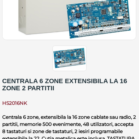
CENTRALA 6 ZONE EXTENSIBILA LA 16
ZONE 2 PARTITII
HS2016NK
Centrala 6 zone, extensibila la 16 zone cablate sau radio, 2
partitii, memorie 500 evenimente, 48 utilizatori, accepta
8 tastaturi si zone de tastaturi, 2 iesiri programabile
extensibila la 22. Cutia metalica este inclusa. TASTATURA