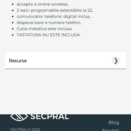
accepta 4 sirene wireless,
2 iesiri programabile extensibile la 22,
comunicator telefonic digital inclus,
dispecerizare 4 numere telefon,
Cutia metalica este inclusa
TASTATURA NU ESTE INCLUSA
❯
Resurse
Blog
SECPRAL© 2023.
Noutati