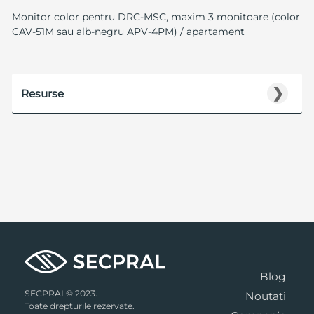
Monitor color pentru DRC-MSC, maxim 3 monitoare (color
CAV-51M sau alb-negru APV-4PM) / apartament
❯
Resurse
Blog
SECPRAL© 2023.
Noutati
Toate drepturile rezervate.