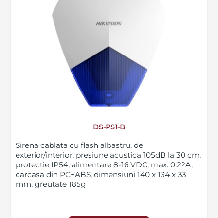
DS-PS1-B
Sirena cablata cu flash albastru, de
exterior/interior, presiune acustica 105dB la 30 cm,
protectie IP54, alimentare 8-16 VDC, max. 0.22A,
carcasa din PC+ABS, dimensiuni 140 x 134 x 33
mm, greutate 185g