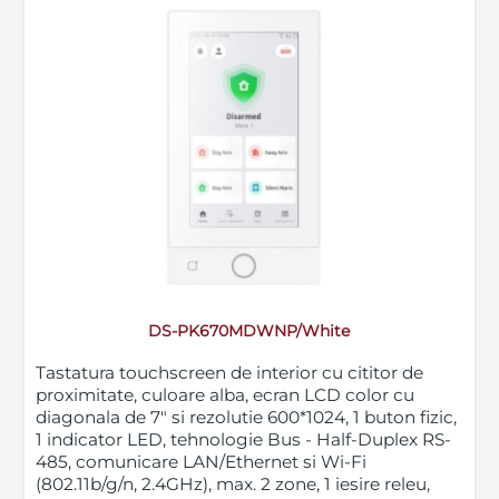
DS-PK670MDWNP/White
Tastatura touchscreen de interior cu cititor de
proximitate, culoare alba, ecran LCD color cu
diagonala de 7" si rezolutie 600*1024, 1 buton fizic,
1 indicator LED, tehnologie Bus - Half-Duplex RS-
485, comunicare LAN/Ethernet si Wi-Fi
(802.11b/g/n, 2.4GHz), max. 2 zone, 1 iesire releu,