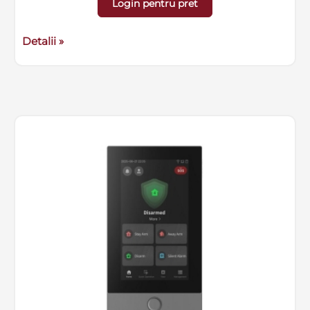
Login pentru pret
Detalii »