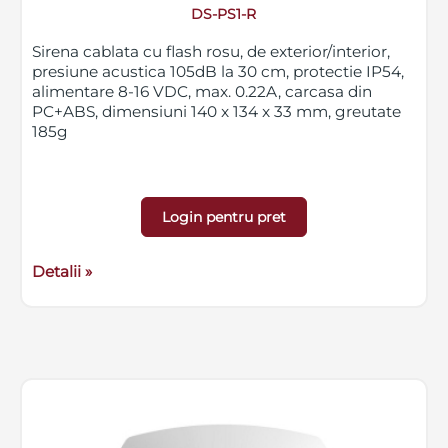
DS-PS1-R
Sirena cablata cu flash rosu, de exterior/interior,
presiune acustica 105dB la 30 cm, protectie IP54,
alimentare 8-16 VDC, max. 0.22A, carcasa din
PC+ABS, dimensiuni 140 x 134 x 33 mm, greutate
185g
Login pentru pret
Detalii »