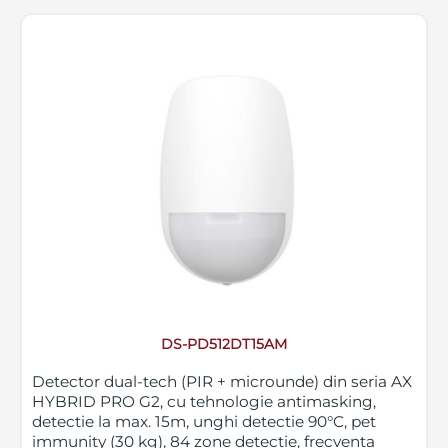
DS-PD512DT15AM
Detector dual-tech (PIR + microunde) din seria AX
HYBRID PRO G2, cu tehnologie antimasking,
detectie la max. 15m, unghi detectie 90°C, pet
immunity (30 kg), 84 zone detectie, frecventa