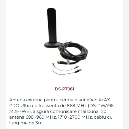
DS-PT061
Antena externa pentru centrale antiefractie AX
PRO Ultra cu frecventa de 868 MHz (DS-PWA96-
M2H-WE), aisgura comunicare mai buna, tip
antena 698~960 MHz, 1710~2700 MHz, cablu cu
lungime de 3m