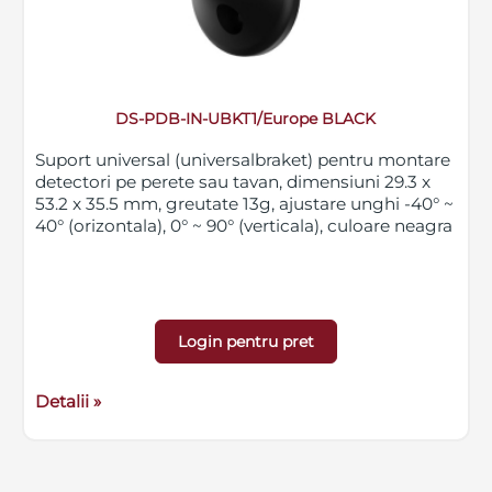
DS-PDB-IN-UBKT1/Europe BLACK
Suport universal (universalbraket) pentru montare
detectori pe perete sau tavan, dimensiuni 29.3 x
53.2 x 35.5 mm, greutate 13g, ajustare unghi -40° ~
40° (orizontala), 0° ~ 90° (verticala), culoare neagra
Login pentru pret
Detalii »