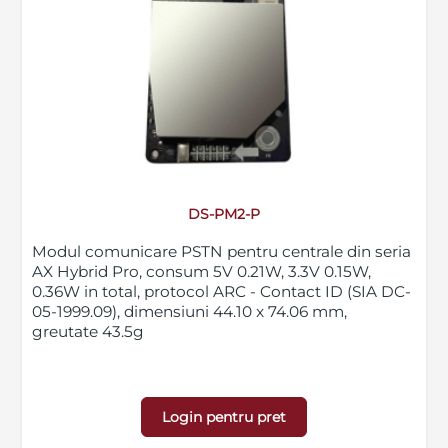
DS-PM2-P
Modul comunicare PSTN pentru centrale din seria
AX Hybrid Pro, consum 5V 0.21W, 3.3V 0.15W,
0.36W in total, protocol ARC - Contact ID (SIA DC-
05-1999.09), dimensiuni 44.10 x 74.06 mm,
greutate 43.5g
Login pentru pret