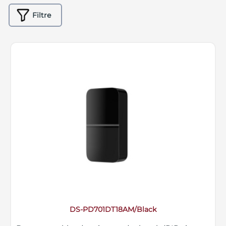
Filtre
DS-PD701DT18AM/Black