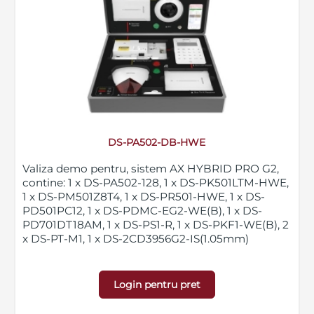
DS-PA502-DB-HWE
Valiza demo pentru, sistem AX HYBRID PRO G2,
contine: 1 x DS-PA502-128, 1 x DS-PK501LTM-HWE,
1 x DS-PM501Z8T4, 1 x DS-PR501-HWE, 1 x DS-
PD501PC12, 1 x DS-PDMC-EG2-WE(B), 1 x DS-
PD701DT18AM, 1 x DS-PS1-R, 1 x DS-PKF1-WE(B), 2
x DS-PT-M1, 1 x DS-2CD3956G2-IS(1.05mm)
Login pentru pret