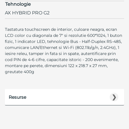
Tehnologie
AX HYBRID PRO G2
Tastatura touchscreen de interior, culoare neagra, ecran
LCD color cu diagonala de 7" si rezolutie 600*1024, 1 buton
fizic, 1 indicator LED, tehnologie Bus - Half-Duplex RS-485,
comunicare LAN/Ethernet si Wi-Fi (802.11b/g/n, 2.4GHz), 1
iesire releu, tamper in fata si in spate, autentificare prin
cod PIN de 4-6 cifre, capacitate istoric - 200 evenimente,
montare pe perete, dimensiuni 122 x 218.7 x 27 mm,
greutate 400g
❯
Resurse