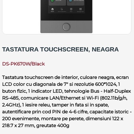
TASTATURA TOUCHSCREEN, NEAGRA
DS-PK670W/Black
Tastatura touchscreen de interior, culoare neagra, ecran
LCD color cu diagonala de 7" si rezolutie 600*1024, 1
buton fizic, 1 indicator LED, tehnologie Bus - Half-Duplex
RS-485, comunicare LAN/Ethernet si Wi-Fi (802.11b/g/n,
2.4GHz), 1 iesire releu, tamper in fata si in spate,
autentificare prin cod PIN de 4-6 cifre, capacitate istoric -
200 evenimente, montare pe perete, dimensiuni 122 x
218.7 x 27 mm, greutate 400g