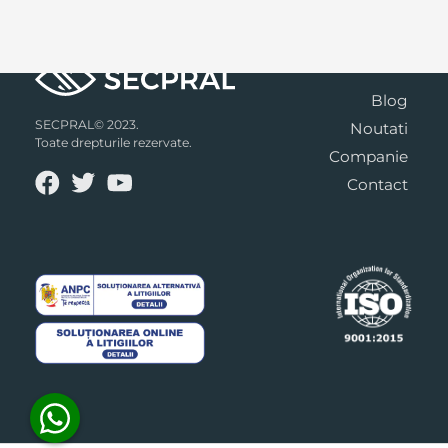
Blog
SECPRAL© 2023.
Noutati
Toate drepturile rezervate.
Companie
Contact