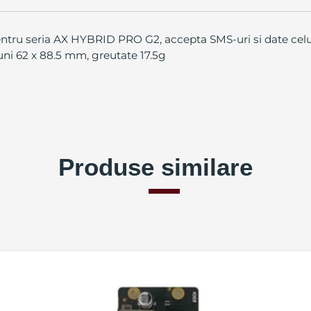
ntru seria AX HYBRID PRO G2, accepta SMS-uri si date celu
i 62 x 88.5 mm, greutate 17.5g
Produse similare