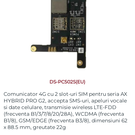
DS-PC502S(EU)
Comunicator 4G cu 2 slot-uri SIM pentru seria AX
HYBRID PRO G2, accepta SMS-uri, apeluri vocale
si date celulare, transmisie wireless LTE-FDD
(frecventa B1/3/7/8/20/28A), WCDMA (frecventa
B1/8), GSM/EDGE (frecventa B3/8), dimensiuni 62
x 88.5 mm, greutate 22g