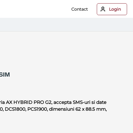
Contact
Login
SIM
ria AX HYBRID PRO G2, accepta SMS-uri si date
0, DCS1800, PCS1900, dimensiuni 62 x 88.5 mm,