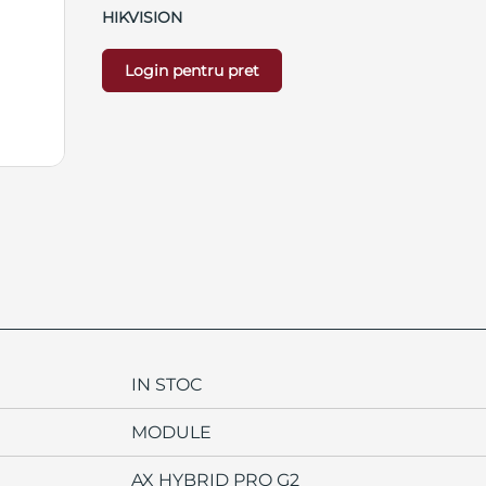
HIKVISION
Login pentru pret
IN STOC
MODULE
AX HYBRID PRO G2