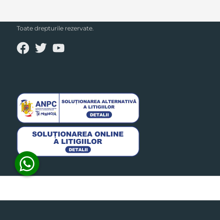
SECPRAL© 2023.
Toate drepturile rezervate.