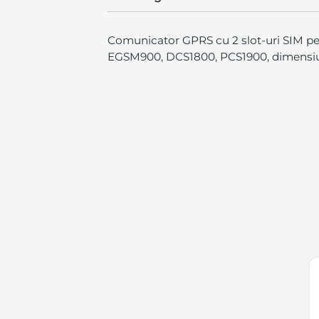
Comunicator GPRS cu 2 slot-uri SIM pe
EGSM900, DCS1800, PCS1900, dimensiun