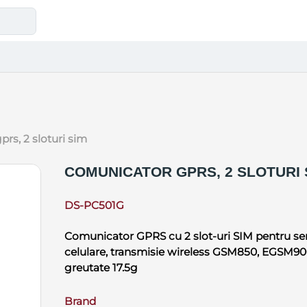
prs, 2 sloturi sim
COMUNICATOR GPRS, 2 SLOTURI 
DS-PC501G
Comunicator GPRS cu 2 slot-uri SIM pentru se
celulare, transmisie wireless GSM850, EGSM90
greutate 17.5g
Brand