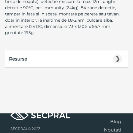
timp de noapte), detectie miscare la max. 12m, unghi
detectie 90°C, pet immunity (24kg), 84 zone detectie,
tamper in fata si in spate, montare pe perete sau tavan,
doar in interior, la inaltime de 1.8-2.4m, culoare alba,
alimentare 12VDC, dimensiuni 73 x 130.5 x 56.7 mm,
greutate 195g
❯
Resurse
Blog
SECPRAL© 2023.
Noutati