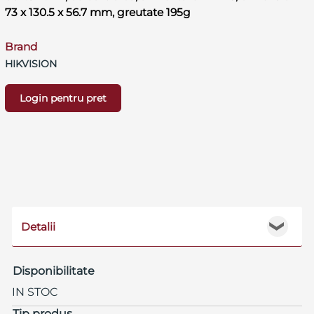
73 x 130.5 x 56.7 mm, greutate 195g
Brand
HIKVISION
Login pentru pret
Detalii
❯
Disponibilitate
IN STOC
Tip produs