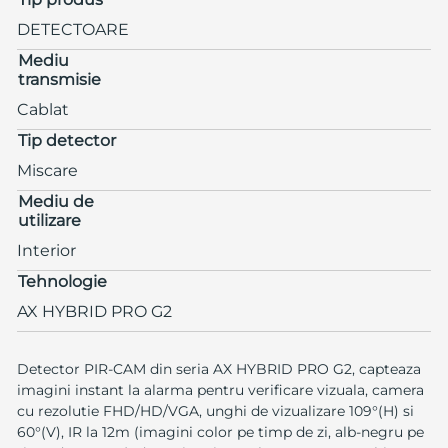
DETECTOARE
Mediu
transmisie
Cablat
Tip detector
Miscare
Mediu de
utilizare
Interior
Tehnologie
AX HYBRID PRO G2
Detector PIR-CAM din seria AX HYBRID PRO G2, capteaza
imagini instant la alarma pentru verificare vizuala, camera
cu rezolutie FHD/HD/VGA, unghi de vizualizare 109°(H) si
60°(V), IR la 12m (imagini color pe timp de zi, alb-negru pe