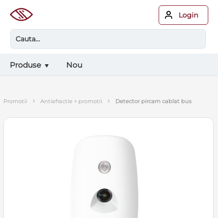
Login
Produse
Nou
›
›
promotii
antiefractie + promotii
detector pircam cablat bus