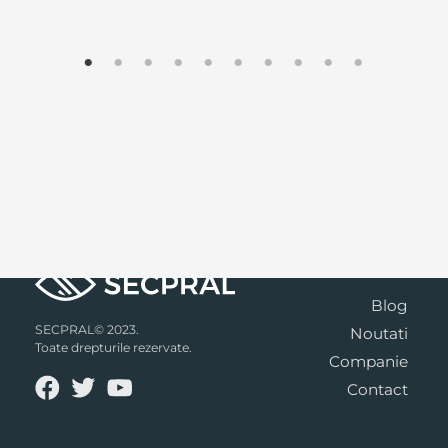
Blog
SECPRAL© 2023.
Noutati
Toate drepturile rezervate.
Companie
Contact