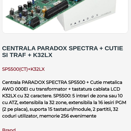
CENTRALA PARADOX SPECTRA + CUTIE
SI TRAF + K32LX
SP5500(CT)+K32LX
Centrala PARADOX SPECTRA SP5500 + Cutie metalica
AWO 000EI cu transformator + tastatura cablata LCD
K32LX cu 32 caractere. SP5500: 5 intrari de zona sau 10
cu ATZ, extensibila la 32 zone, extensibila la 16 iesiri PGM
(2 pe placa), suporta 15 tastaturi/module, 2 partitii, 32
coduri utilizator, memorie 256 evenimente
Brand