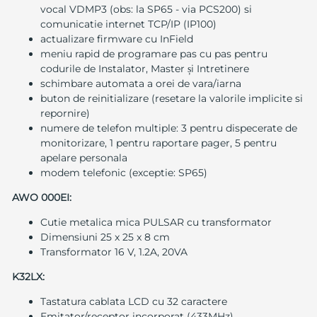
vocal VDMP3 (obs: la SP65 - via PCS200) si
comunicatie internet TCP/IP (IP100)
actualizare firmware cu InField
meniu rapid de programare pas cu pas pentru
codurile de Instalator, Master și Intretinere
schimbare automata a orei de vara/iarna
buton de reinitializare (resetare la valorile implicite si
repornire)
numere de telefon multiple: 3 pentru dispecerate de
monitorizare, 1 pentru raportare pager, 5 pentru
apelare personala
modem telefonic (exceptie: SP65)
AWO 000EI:
Cutie metalica mica PULSAR cu transformator
Dimensiuni 25 x 25 x 8 cm
Transformator 16 V, 1.2A, 20VA
K32LX:
Tastatura cablata LCD cu 32 caractere
Emitator/receptor incorporat (433MHz)