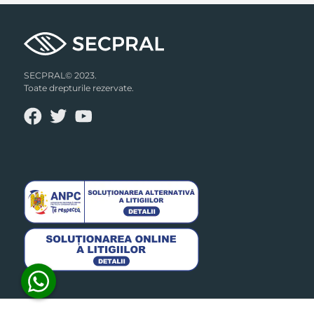
SECPRAL© 2023.
Toate drepturile rezervate.