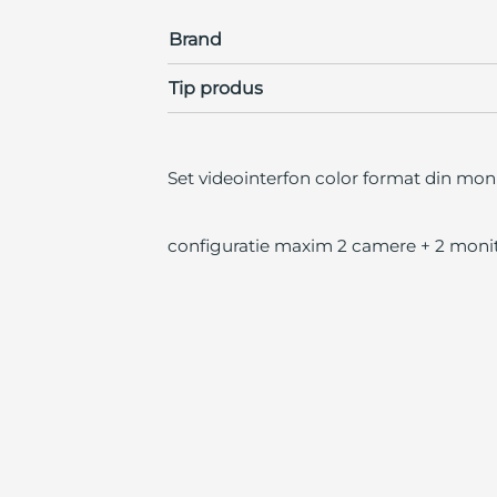
Brand
Tip produs
Set videointerfon color format din mo
configuratie maxim 2 camere + 2 monit