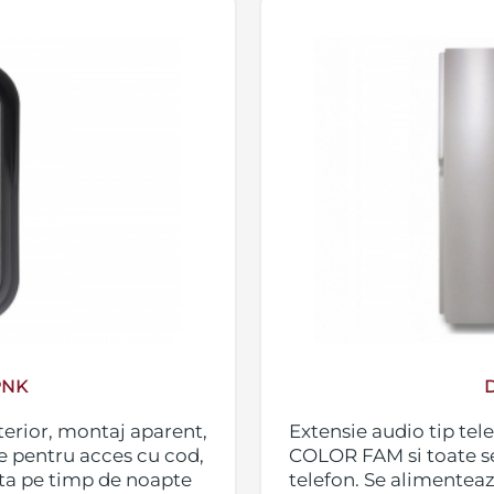
PNK
erior, montaj aparent,
Extensie audio tip tele
e pentru acces cu cod,
COLOR FAM si toate set
ta pe timp de noapte
telefon. Se alimenteaz