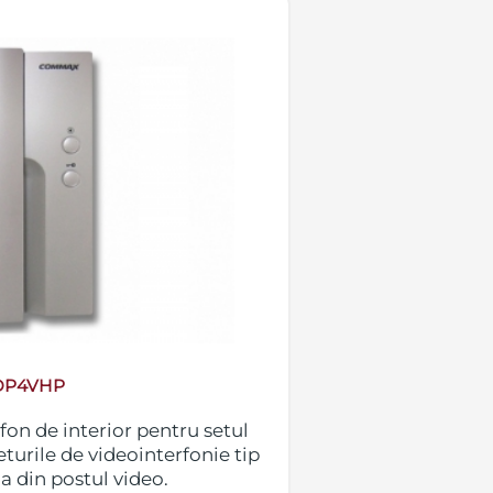
DP4VHP
fon de interior pentru setul
urile de videointerfonie tip
a din postul video.