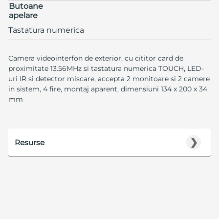
Butoane
apelare
Tastatura numerica
Camera videointerfon de exterior, cu cititor card de
proximitate 13.56MHz si tastatura numerica TOUCH, LED-
uri IR si detector miscare, accepta 2 monitoare si 2 camere
in sistem, 4 fire, montaj aparent, dimensiuni 134 x 200 x 34
mm
❯
Resurse