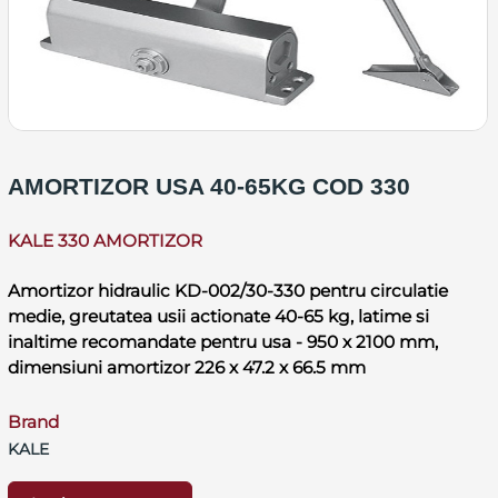
AMORTIZOR USA 40-65KG COD 330
KALE 330 AMORTIZOR
Amortizor hidraulic KD-002/30-330 pentru circulatie
medie, greutatea usii actionate 40-65 kg, latime si
inaltime recomandate pentru usa - 950 x 2100 mm,
dimensiuni amortizor 226 x 47.2 x 66.5 mm
Brand
KALE