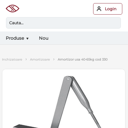
Login
Produse
Nou
›
›
inchizatoare
amortizoare
amortizor usa 40-65kg cod 330