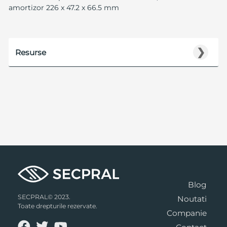
amortizor 226 x 47.2 x 66.5 mm
❯
Resurse
Blog
SECPRAL© 2023.
Noutati
Toate drepturile rezervate.
Companie