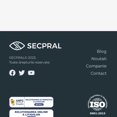
Blog
SECPRAL© 2023.
Noutati
Toate drepturile rezervate.
Companie
Contact