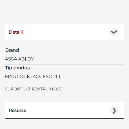
Detalii
❯
Brand
ASSA ABLOY
Tip produs
MAG LOCK (ACCESORII)
SUPORT L+Z PENTRU H-02C
❯
Resurse