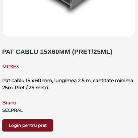
PAT CABLU 15X60MM (PRET/25ML)
MCSE3
Pat cablu 15 x 60 mm, lungimea 2.5 m, cantitate minima
25m. Pret / 25 metri.
Brand
SECPRAL
Login pentru pret