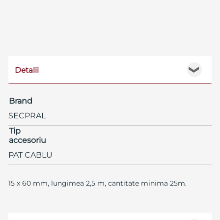
Detalii
❯
Brand
SECPRAL
Tip
accesoriu
PAT CABLU
15 x 60 mm, lungimea 2,5 m, cantitate minima 25m.