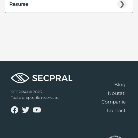
❯
Resurse
Blog
SECPRAL© 2023.
Noutati
Toate drepturile rezervate.
Companie
Contact