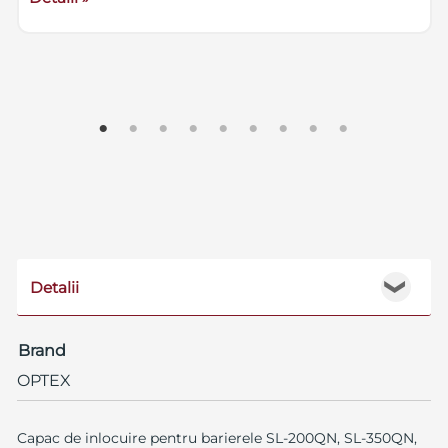
Detalii
❯
Brand
OPTEX
Capac de inlocuire pentru barierele SL-200QN, SL-350QN,