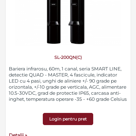
SL-200QN(C)
Bariera infrarosu, 60m, 1 canal, seria SMART LINE,
detectie QUAD - MASTER, 4 fascicule, indicator
LED cu 4 pasi, unghi de aliniere +/- 90 grade pe
orizontala, +/-10 grade pe verticala, AGC, alimentare
10.5-30VDC, grad de protectie IP65, carcasa anti-
inghet, temperatura operare -35 - +60 grade Celsius
Login pentru pret
Detalii »