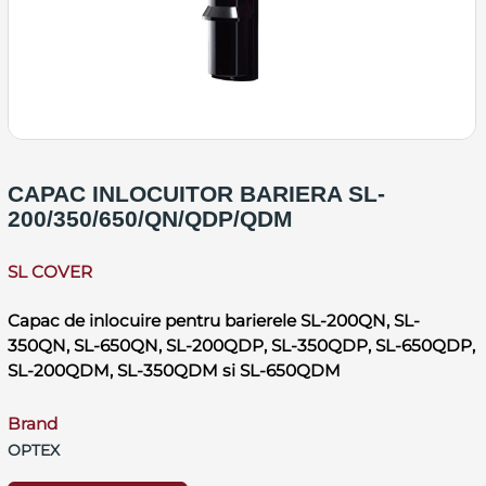
CAPAC INLOCUITOR BARIERA SL-
200/350/650/QN/QDP/QDM
SL COVER
Capac de inlocuire pentru barierele SL-200QN, SL-
350QN, SL-650QN, SL-200QDP, SL-350QDP, SL-650QDP,
SL-200QDM, SL-350QDM si SL-650QDM
Brand
OPTEX