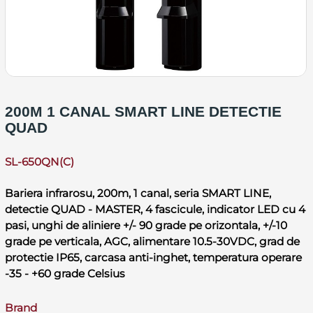
200M 1 CANAL SMART LINE DETECTIE
QUAD
SL-650QN(C)
Bariera infrarosu, 200m, 1 canal, seria SMART LINE,
detectie QUAD - MASTER, 4 fascicule, indicator LED cu 4
pasi, unghi de aliniere +/- 90 grade pe orizontala, +/-10
grade pe verticala, AGC, alimentare 10.5-30VDC, grad de
protectie IP65, carcasa anti-inghet, temperatura operare
-35 - +60 grade Celsius
Brand