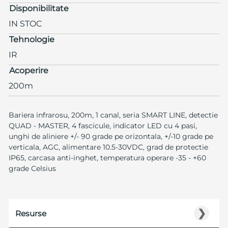
Disponibilitate
IN STOC
Tehnologie
IR
Acoperire
200m
Bariera infrarosu, 200m, 1 canal, seria SMART LINE, detectie
QUAD - MASTER, 4 fascicule, indicator LED cu 4 pasi,
unghi de aliniere +/- 90 grade pe orizontala, +/-10 grade pe
verticala, AGC, alimentare 10.5-30VDC, grad de protectie
IP65, carcasa anti-inghet, temperatura operare -35 - +60
grade Celsius
❯
Resurse