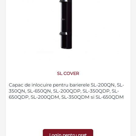
SL COVER
Capac de inlocuire pentru barierele SL-200QN, SL-
350QN, SL-650QN, SL-200QDP, SL-350QDP, SL-
650QDP, SL-200QDM, SL-350QDM si SL-650QDM
Login pentru pret