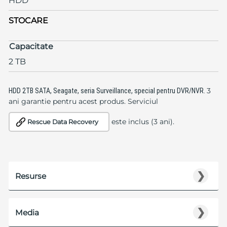
HDD
STOCARE
Capacitate
2 TB
3
HDD 2TB SATA, Seagate, seria
Surveillance, special pentru DVR/NVR.
ani garantie pentru acest produs. Serviciul
este inclus (3 ani).
Rescue Data Recovery
❯
Resurse
❯
Media