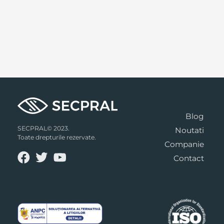
Blog
SECPRAL© 2023.
Noutati
Toate drepturile rezervate.
Companie
Contact