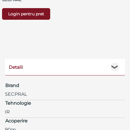
Login pentru pret
Detalii
❯
Brand
SECPRAL
Tehnologie
IR
Acoperire
90m