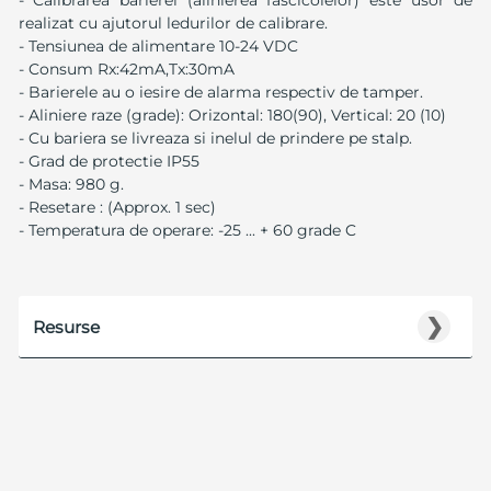
realizat cu ajutorul ledurilor de calibrare.
- Tensiunea de alimentare 10-24 VDC
- Consum Rx:42mA,Tx:30mA
- Barierele au o iesire de alarma respectiv de tamper.
- Aliniere raze (grade): Orizontal: 180(90), Vertical: 20 (10)
- Cu bariera se livreaza si inelul de prindere pe stalp.
- Grad de protectie IP55
- Masa: 980 g.
- Resetare : (Approx. 1 sec)
- Temperatura de operare: -25 ... + 60 grade C
❯
Resurse