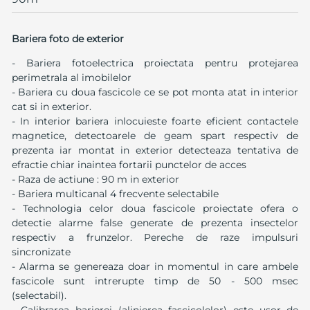
Bariera foto de exterior
- Bariera fotoelectrica proiectata pentru protejarea
perimetrala al imobilelor
- Bariera cu doua fascicole ce se pot monta atat in interior
cat si in exterior.
- In interior bariera inlocuieste foarte eficient contactele
magnetice, detectoarele de geam spart respectiv de
prezenta iar montat in exterior detecteaza tentativa de
efractie chiar inaintea fortarii punctelor de acces
- Raza de actiune : 90 m in exterior
- Bariera multicanal 4 frecvente selectabile
- Technologia celor doua fascicole proiectate ofera o
detectie alarme false generate de prezenta insectelor
respectiv a frunzelor. Pereche de raze impulsuri
sincronizate
- Alarma se genereaza doar in momentul in care ambele
fascicole sunt intrerupte timp de 50 - 500 msec
(selectabil).
- Calibrarea barierei (alinierea fascicolelor) este usor de