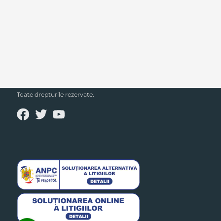
SECPRAL© 2023.
Toate drepturile rezervate.