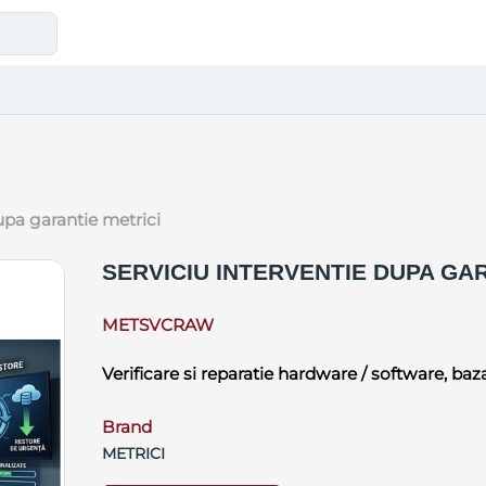
dupa garantie metrici
SERVICIU INTERVENTIE DUPA GA
METSVCRAW
Verificare si reparatie hardware / software, baza
Brand
METRICI