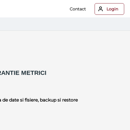
Contact
Login
RANTIE METRICI
 de date si fisiere, backup si restore