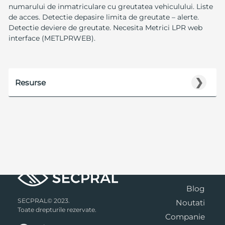
numarului de inmatriculare cu greutatea vehiculului. Liste
de acces. Detectie depasire limita de greutate – alerte.
Detectie deviere de greutate. Necesita Metrici LPR web
interface (METLPRWEB).
❯
Resurse
Blog
SECPRAL© 2023.
Noutati
Toate drepturile rezervate.
Companie