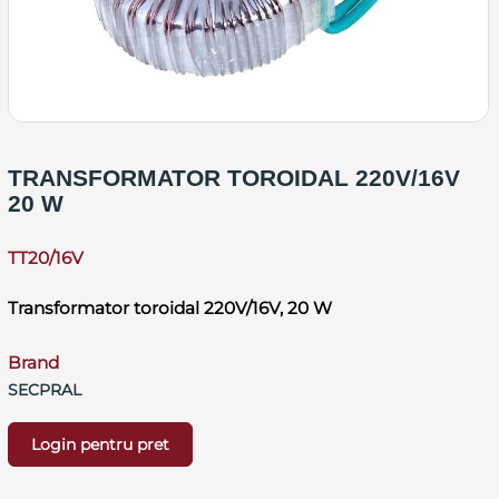
TRANSFORMATOR TOROIDAL 220V/16V
20 W
TT20/16V
Transformator toroidal 220V/16V, 20 W
Brand
SECPRAL
Login pentru pret