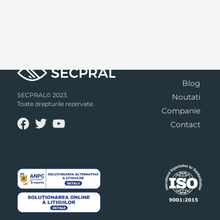
Blog
SECPRAL© 2023.
Noutati
Toate drepturile rezervate.
Companie
Contact