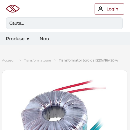
Login
Produse
Nou
›
›
accesorii
transformatoare
transformator toroidal 220v/16v 20 w