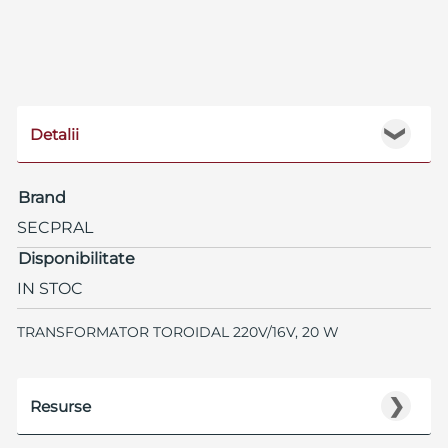
Detalii
❯
Brand
SECPRAL
Disponibilitate
IN STOC
TRANSFORMATOR TOROIDAL 220V/16V, 20 W
❯
Resurse