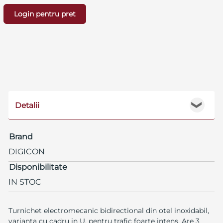
Login pentru pret
Detalii
❯
Brand
DIGICON
Disponibilitate
IN STOC
Turnichet electromecanic bidirectional din otel inoxidabil,
varianta cu cadru in U, pentru trafic foarte intens. Are 3