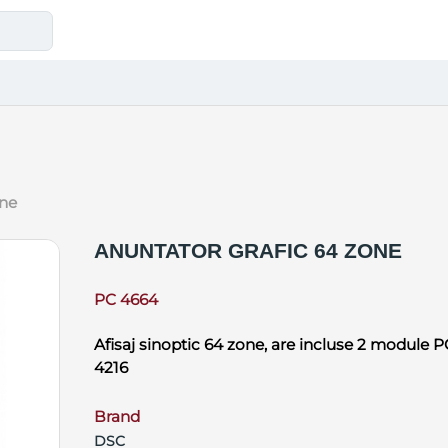
one
ANUNTATOR GRAFIC 64 ZONE
PC 4664
Afisaj sinoptic 64 zone, are incluse 2 module 
4216
Brand
DSC