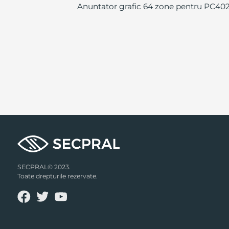
Anuntator grafic 64 zone pentru PC402
SECPRAL© 2023.
Toate drepturile rezervate.