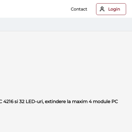
Contact
Login
PC 4216 si 32 LED-uri, extindere la maxim 4 module PC