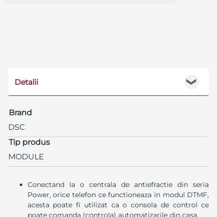
Detalii
❯
Brand
DSC
Tip produs
MODULE
Conectand la o centrala de antiefractie din seria
Power, orice telefon ce functioneaza in modul DTMF,
acesta poate fi utilizat ca o consola de control ce
poate comanda (controla) automatizarile din casa.